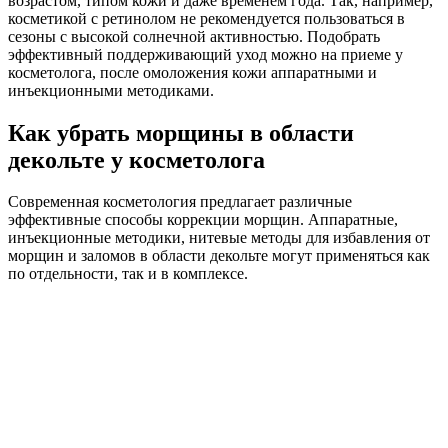
возрастом, типом кожи и даже временем года. Так, например,
косметикой с ретинолом не рекомендуется пользоваться в
сезоны с высокой солнечной активностью. Подобрать
эффективный поддерживающий уход можно на приеме у
косметолога, после омоложения кожи аппаратными и
инъекционными методиками.
Как убрать морщины в области
декольте у косметолога
Современная косметология предлагает различные
эффективные способы коррекции морщин. Аппаратные,
инъекционные методики, нитевые методы для избавления от
морщин и заломов в области декольте могут применяться как
по отдельности, так и в комплексе.