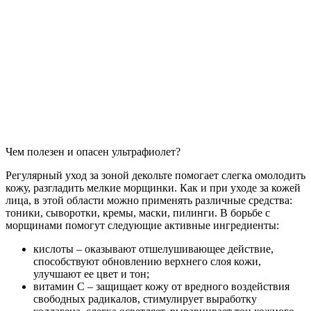
Чем полезен и опасен ультрафиолет?
Регулярный уход за зоной декольте помогает слегка омолодить
кожу, разгладить мелкие морщинки. Как и при уходе за кожей
лица, в этой области можно применять различные средства:
тоники, сыворотки, кремы, маски, пилинги. В борьбе с
морщинами помогут следующие активные ингредиенты:
кислоты – оказывают отшелушивающее действие,
способствуют обновлению верхнего слоя кожи,
улучшают ее цвет и тон;
витамин С – защищает кожу от вредного воздействия
свободных радикалов, стимулирует выработку