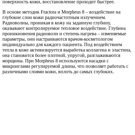
поверхность кожи, восстановление проходит быстрее.
В основе методик Fractora и Morpheus 8 – воздействие на
глубокие слои кожи радиочастотным излучением.
Радиоволны, проникая в кожу на заданную глубину,
оказывают контролируемое тепловое воздействие. Глубина
проникновения радиоволн и степень нагрева – изменяемые
параметры, они настраиваются врачом-косметологом
индивидуально для каждого пациента. Под воздействием
тепла в коже активизируется выработка коллагена и эластина,
она становится более плотной, упругой, разглаживаются
морщины. При Morpheus 8 используются насадки с
микроиглами регулируемой длины, что позволяет работать с
различными слоями кожи, вплоть до самых глубоких.