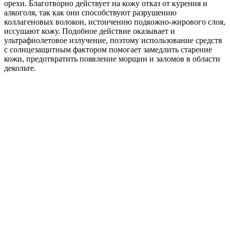
орехи. Благотворно действует на кожу отказ от курения и
алкоголя, так как они способствуют разрушению
коллагеновых волокон, истончению подкожно-жирового слоя,
иссушают кожу. Подобное действие оказывает и
ультрафиолетовое излучение, поэтому использование средств
с солнцезащитным фактором помогает замедлить старение
кожи, предотвратить появление морщин и заломов в области
декольте.