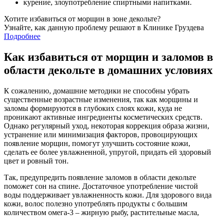
курение, злоупотребление спиртными напитками.
Хотите избавиться от морщин в зоне декольте?
Узнайте, как данную проблему решают в Клинике Груздева
Подробнее
Как избавиться от морщин и заломов в
области декольте в домашних условиях
К сожалению, домашние методики не способны убрать
существенные возрастные изменения, так как морщины и
заломы формируются в глубоких слоях кожи, куда не
проникают активные ингредиенты косметических средств.
Однако регулярный уход, некоторая коррекция образа жизни,
устранение или минимизация факторов, провоцирующих
появление морщин, помогут улучшить состояние кожи,
сделать ее более увлажненной, упругой, придать ей здоровый
цвет и ровный тон.
Так, предупредить появление заломов в области декольте
поможет сон на спине. Достаточное употребление чистой
воды поддерживает увлажненность кожи. Для здорового вида
кожи, волос полезно употреблять продукты с большим
количеством омега-3 – жирную рыбу, растительные масла,