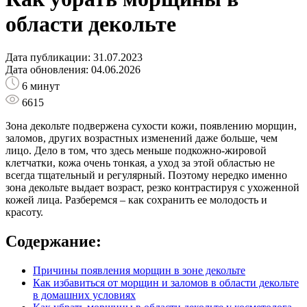
области декольте
Дата публикации: 31.07.2023
Дата обновления: 04.06.2026
6 минут
6615
Зона декольте подвержена сухости кожи, появлению морщин,
заломов, других возрастных изменений даже больше, чем
лицо. Дело в том, что здесь меньше подкожно-жировой
клетчатки, кожа очень тонкая, а уход за этой областью не
всегда тщательный и регулярный. Поэтому нередко именно
зона декольте выдает возраст, резко контрастируя с ухоженной
кожей лица. Разберемся – как сохранить ее молодость и
красоту.
Содержание:
Причины появления морщин в зоне декольте
Как избавиться от морщин и заломов в области декольте
в домашних условиях