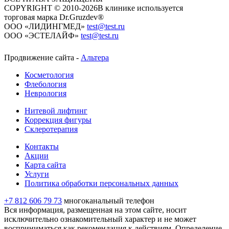
COPYRIGHT © 2010-2026
​​​​​​​В клинике используется
торговая марка Dr.Gruzdev®
ООО «ЛИДИНГМЕД»
test@test.ru
ООО «ЭСТЕЛАЙФ»
test@test.ru
Продвижение сайта -
Альтера
Косметология
Флебология
Неврология
Нитевой лифтинг
Коррекция фигуры
Склеротерапия
Контакты
Акции
Карта сайта
Услуги
Политика обработки персональных данных
+7 812 606 79 73
многоканальный телефон
Вся информация, размещенная на этом сайте, носит
исключительно ознакомительный характер и не может
восприниматься как рекомендация к действиям. Определение