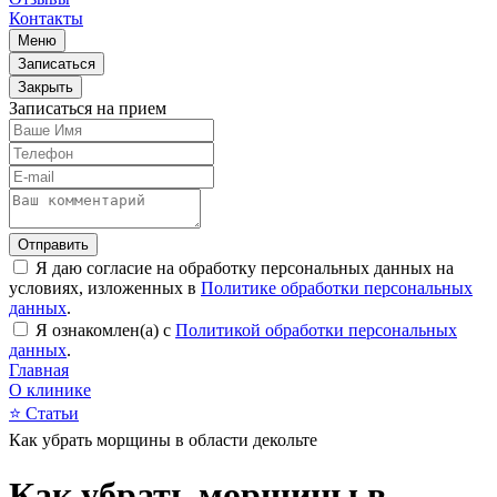
Контакты
Меню
Записаться
Закрыть
Записаться на прием
Отправить
Я даю согласие на обработку персональных данных на
условиях, изложенных в
Политике обработки персональных
данных
.
Я ознакомлен(а) с
Политикой обработки персональных
данных
.
Главная
О клинике
⭐
Статьи
Как убрать морщины в области декольте
Как убрать морщины в