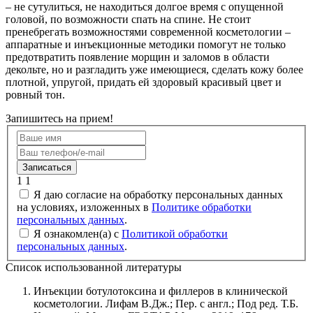
– не сутулиться, не находиться долгое время с опущенной
головой, по возможности спать на спине. Не стоит
пренебрегать возможностями современной косметологии –
аппаратные и инъекционные методики помогут не только
предотвратить появление морщин и заломов в области
декольте, но и разгладить уже имеющиеся, сделать кожу более
плотной, упругой, придать ей здоровый красивый цвет и
ровный тон.
Запишитесь на прием!
Записаться
1
1
Я даю согласие на обработку персональных данных
на условиях, изложенных в
Политике обработки
персональных данных
.
Я ознакомлен(а) с
Политикой обработки
персональных данных
.
Список использованной литературы
Инъекции ботулотоксина и филлеров в клинической
косметологии. Лифам В.Дж.; Пер. с англ.; Под ред. Т.Б.