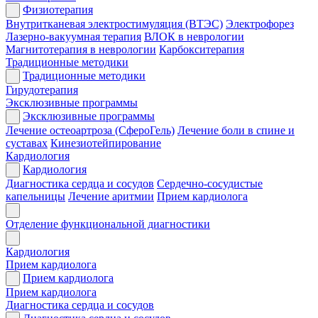
Физиотерапия
Внутритканевая электростимуляция (ВТЭС)
Электрофорез
Лазерно-вакуумная терапия
ВЛОК в неврологии
Магнитотерапия в неврологии
Карбокситерапия
Традиционные методики
Традиционные методики
Гирудотерапия
Эксклюзивные программы
Эксклюзивные программы
Лечение остеоартроза (СфероГель)
Лечение боли в спине и
суставах
Кинезиотейпирование
Кардиология
Кардиология
Диагностика сердца и сосудов
Сердечно-сосудистые
капельницы
Лечение аритмии
Прием кардиолога
Отделение функциональной диагностики
Кардиология
Прием кардиолога
Прием кардиолога
Прием кардиолога
Диагностика сердца и сосудов