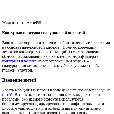
Жидкие нити AesteFill
Контурная пластика гиалуроновой кислотой
Заполнение морщин и заломов в области декольте филлерами
на основе гиалуроновой кислоты. Помимо коррекции
дефектов кожи сразу после инъекций за счет заполнения
объема, разглаживания неровностей рельефа филлером,
контурная пластика
имеет отсроченный эффект –
гиалуроновая кислота делает кожу более увлажненной,
гладкой, упругой.
Введение нитей
Убрать морщины и заломы в зоне декольте помогает
введение
нитей
. В зависимости от состояния кожи, выраженности
проблемы, ожидаемого эффекта используются
биостимулирующие, армирующие или лифтинговые нити.
Биостимулирующие нити эффективны при минимально
выраженных возрастных изменениях или для их