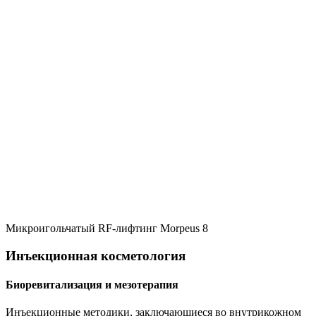
Микроигольчатый RF-лифтинг Morpeus 8
Инъекционная косметология
Биоревитализация и мезотерапия
Инъекционные методики, заключающиеся во внутрикожном