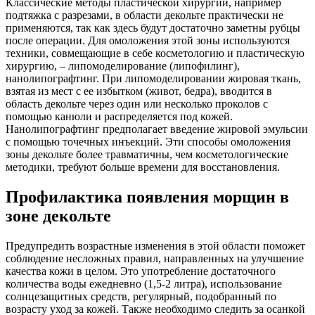
Классические методы пластической хирургии, например
подтяжка с разрезами, в области декольте практически не
применяются, так как здесь будут достаточно заметны рубцы
после операции. Для омоложения этой зоны используются
техники, совмещающие в себе косметологию и пластическую
хирургию, – липомоделирование (липофилинг),
нанолипографтинг. При липомоделировании жировая ткань,
взятая из мест с ее избытком (живот, бедра), вводится в
область декольте через один или несколько проколов с
помощью канюли и распределяется под кожей.
Нанолипографтинг предполагает введение жировой эмульсии
с помощью точечных инъекций. Эти способы омоложения
зоны декольте более травматичны, чем косметологические
методики, требуют больше времени для восстановления.
Профилактика появления морщин в
зоне декольте
Предупредить возрастные изменения в этой области поможет
соблюдение несложных правил, направленных на улучшение
качества кожи в целом. Это употребление достаточного
количества воды ежедневно (1,5-2 литра), использование
солнцезащитных средств, регулярный, подобранный по
возрасту уход за кожей. Также необходимо следить за осанкой