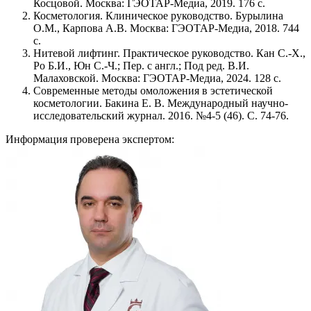
Косцовой. Москва: ГЭОТАР-Медиа, 2019. 176 c.
Косметология. Клиническое руководство. Бурылина
О.М., Карпова А.В. Москва: ГЭОТАР-Медиа, 2018. 744
c.
Нитевой лифтинг. Практическое руководство. Кан С.-Х.,
Ро Б.И., Юн С.-Ч.; Пер. с англ.; Под ред. В.И.
Малаховской. Москва: ГЭОТАР-Медиа, 2024. 128 c.
Современные методы омоложения в эстетической
косметологии. Бакина Е. В. Международный научно-
исследовательский журнал. 2016. №4-5 (46). С. 74-76.
Информация проверена экспертом: