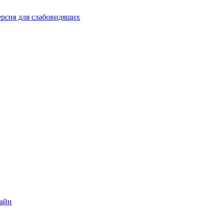
рсия для слабовидящих
лайн