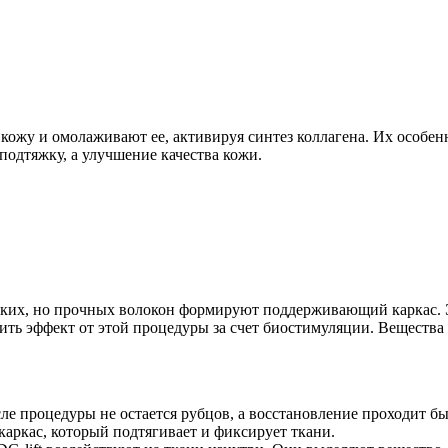
кожу и омолаживают ее, активируя синтез коллагена. Их особенн
подтяжку, а улучшение качества кожи.
нких, но прочных волокон формируют поддерживающий каркас. 
ь эффект от этой процедуры за счет биостимуляции. Вещества в
ле процедуры не остается рубцов, а восстановление проходит бы
каркас, который подтягивает и фиксирует ткани.