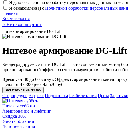
Я даю согласие на обработку персональных данных на усл
Я ознакомлен(а) с
Политикой обработки персональных дан
Главная
Косметология
⭐
Нитевой лифтинг
Нитевое армирование DG-Lift
Нитевое армирование DG-Lift
Биодеградируемые нити DG-Lift — это современный метод безо
пролонгированный эффект за счет стимуляции выработки собств
Время:
от 30 до 60 минут.
Эффект:
армирование тканей, профи
Цена: от
47 300 руб.
42 570 руб.
Записаться на прием
О процедуре
Эффект
Подготовка
Реабилитация
Цены
Задать в
Нитевая суббота
Армирование и лифтинг
Скидка 30%
Узнать об акции
Действует акция