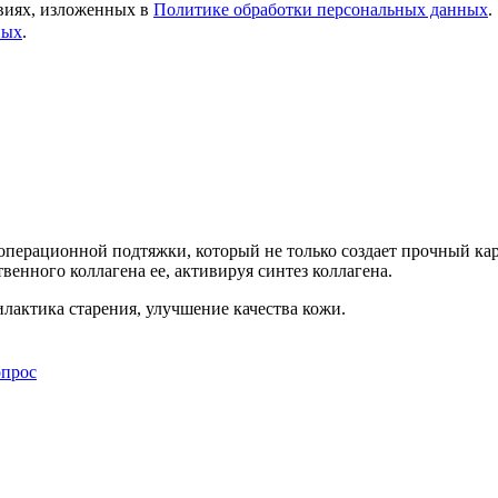
овиях, изложенных в
Политике обработки персональных данных
.
ных
.
перационной подтяжки, который не только создает прочный карк
енного коллагена ее, активируя синтез коллагена.
лактика старения, улучшение качества кожи.
опрос