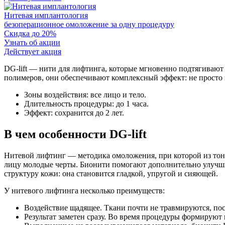
Нитевая имплантология
безоперационное омоложение за одну процедуру
Скидка до 20%
Узнать об акции
Действует акция
DG-lift — нити для лифтинга, которые мгновенно подтягивают 
полимеров, они обеспечивают комплексный эффект: не просто 
Зоны воздействия: все лицо и тело.
Длительность процедуры: до 1 часа.
Эффект: сохранится до 2 лет.
В чем особенности DG-lift
Нитевой лифтинг — методика омоложения, при которой из то
лицу молодые черты. Бионити помогают дополнительно улучшит
структуру кожи: она становится гладкой, упругой и сияющей.
У нитевого лифтинга несколько преимуществ:
Воздействие щадящее. Ткани почти не травмируются, пос
Результат заметен сразу. Во время процедуры формируют 