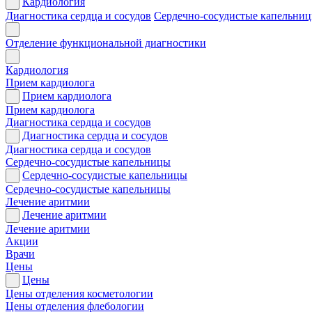
Кардиология
Диагностика сердца и сосудов
Сердечно-сосудистые капельни
Отделение функциональной диагностики
Кардиология
Прием кардиолога
Прием кардиолога
Прием кардиолога
Диагностика сердца и сосудов
Диагностика сердца и сосудов
Диагностика сердца и сосудов
Сердечно-сосудистые капельницы
Сердечно-сосудистые капельницы
Сердечно-сосудистые капельницы
Лечение аритмии
Лечение аритмии
Лечение аритмии
Акции
Врачи
Цены
Цены
Цены отделения косметологии
Цены отделения флебологии