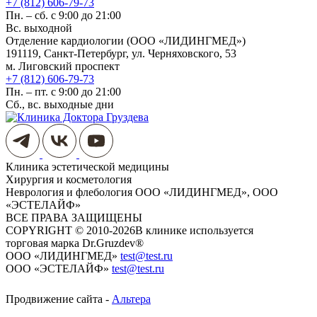
+7 (812) 606-79-73
Пн. – сб. с 9:00 до 21:00
Вс. выходной
Отделение кардиологии (ООО «ЛИДИНГМЕД»)
191119, Санкт-Петербург, ул. Черняховского, 53
м. Лиговский проспект
+7 (812) 606-79-73
Пн. – пт. с 9:00 до 21:00
Сб., вс. выходные дни
Клиника эстетической медицины
Хирургия и косметология
Неврология и флебология
ООО «ЛИДИНГМЕД», ООО
«ЭСТЕЛАЙФ»
ВСЕ ПРАВА ЗАЩИЩЕНЫ
COPYRIGHT © 2010-2026
​​​​​​​В клинике используется
торговая марка Dr.Gruzdev®
ООО «ЛИДИНГМЕД»
test@test.ru
ООО «ЭСТЕЛАЙФ»
test@test.ru
Продвижение сайта -
Альтера