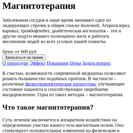
Магнитотерапия
Заболевания сосудов в наше время занимают одну из
лидирующих строчек в общем списке болезней. Атеросклероз,
варикоз, тромбофлебит, диабетическая ангиопатия – эти и
другие недуги мешают полноценно жить и работать
миллионам людей во всех уголках нашей планеты.
Цена: от 600 руб.
Записаться на прием
О процедуре
Эффект
Показания
Цены
Задать вопрос
К счастью, возможности современной медицины позволяют
решить большинство подобных проблем. В частности –
различные
физиотерапевтические процедуры
, улучшающие
состояние пациента и способствующие скорейшему
выздоровлению. Одна из таких методик – магнитотерапия.
Что такое магнитотерапия?
Суть лечения заключается в аппаратном воздействии на
определенные участки нашего тела магнитным полем. Оно
стимулирует положительные изменения на физическом и