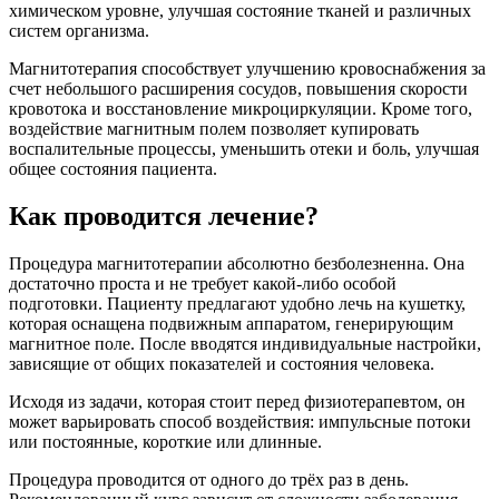
химическом уровне, улучшая состояние тканей и различных
систем организма.
Магнитотерапия способствует улучшению кровоснабжения за
счет небольшого расширения сосудов, повышения скорости
кровотока и восстановление микроциркуляции. Кроме того,
воздействие магнитным полем позволяет купировать
воспалительные процессы, уменьшить отеки и боль, улучшая
общее состояния пациента.
Как проводится лечение?
Процедура магнитотерапии абсолютно безболезненна. Она
достаточно проста и не требует какой-либо особой
подготовки. Пациенту предлагают удобно лечь на кушетку,
которая оснащена подвижным аппаратом, генерирующим
магнитное поле. После вводятся индивидуальные настройки,
зависящие от общих показателей и состояния человека.
Исходя из задачи, которая стоит перед физиотерапевтом, он
может варьировать способ воздействия: импульсные потоки
или постоянные, короткие или длинные.
Процедура проводится от одного до трёх раз в день.