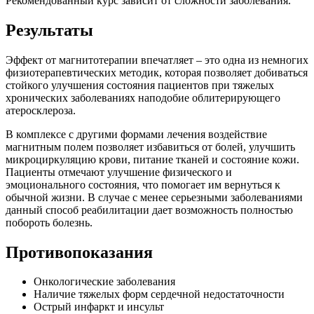
Рекомендованный курс зависит от сложности заболевания.
Результаты
Эффект от магнитотерапии впечатляет – это одна из немногих
физиотерапевтических методик, которая позволяет добиваться
стойкого улучшения состояния пациентов при тяжелых
хронических заболеваниях наподобие облитерирующего
атеросклероза.
В комплексе с другими формами лечения воздействие
магнитным полем позволяет избавиться от болей, улучшить
микроциркуляцию крови, питание тканей и состояние кожи.
Пациенты отмечают улучшение физического и
эмоционального состояния, что помогает им вернуться к
обычной жизни. В случае с менее серьезными заболеваниями
данный способ реабилитации дает возможность полностью
побороть болезнь.
Противопоказания
Онкологические заболевания
Наличие тяжелых форм сердечной недостаточности
Острый инфаркт и инсульт