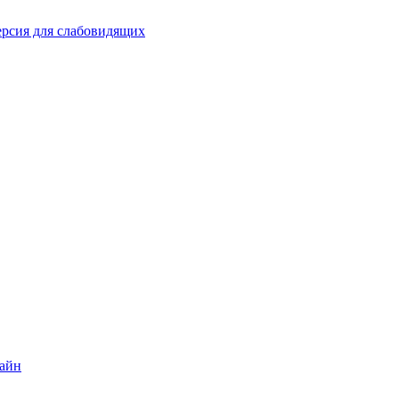
рсия для слабовидящих
лайн