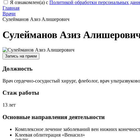
Я ознакомлен(а) с
Политикой обработки персональных дан
Главная
Врачи
Сулейманов Азиз Алишерович
Сулейманов Азиз Алишерови
Запись на прием
Должность
Врач сердечно-сосудистый хирург, флеболог, врач ультразвуков
Стаж работы
13 лет
Основные направления деятельности
Комплексное лечение заболеваний вен нижних конечнос
Клеевая облитерация «Венасил»