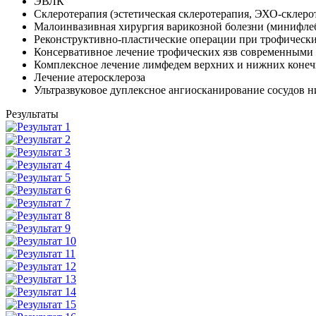
ЭВЛК
Склеротерапия (эстетическая склеротерапия, ЭХО-склерот
Малоинвазивная хирургия варикозной болезни (минифле
Реконструктивно-пластические операции при трофических
Консервативное лечение трофических язв современными
Комплексное лечение лимфедем верхних и нижних конеч
Лечение атеросклероза
Ультразвуковое дуплексное ангиосканирование сосудов 
Результаты