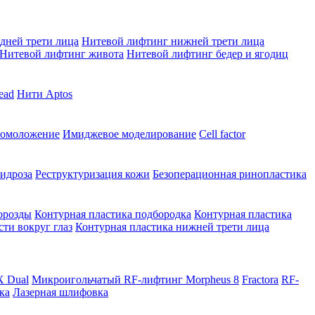
дней трети лица
Нитевой лифтинг нижней трети лица
Нитевой лифтинг живота
Нитевой лифтинг бедер и ягодиц
ead
Нити Aptos
 омоложение
Имиджевое моделирование
Cell factor
идроза
Реструктуризация кожи
Безоперационная ринопластика
орозды
Контурная пластика подбородка
Контурная пластика
сти вокруг глаз
Контурная пластика нижней трети лица
X Dual
Микроигольчатый RF-лифтинг Morpheus 8
Fractora
RF-
ка
Лазерная шлифовка