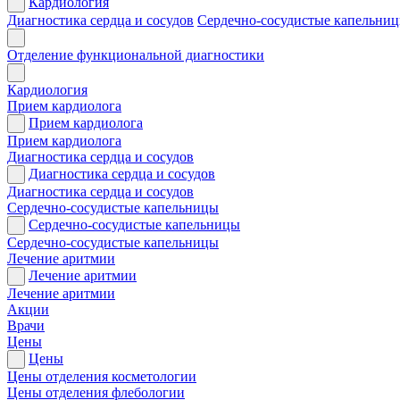
Кардиология
Диагностика сердца и сосудов
Сердечно-сосудистые капельни
Отделение функциональной диагностики
Кардиология
Прием кардиолога
Прием кардиолога
Прием кардиолога
Диагностика сердца и сосудов
Диагностика сердца и сосудов
Диагностика сердца и сосудов
Сердечно-сосудистые капельницы
Сердечно-сосудистые капельницы
Сердечно-сосудистые капельницы
Лечение аритмии
Лечение аритмии
Лечение аритмии
Акции
Врачи
Цены
Цены
Цены отделения косметологии
Цены отделения флебологии