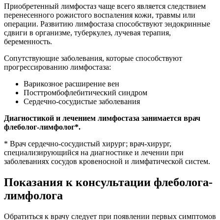
Приобретенный лимфостаз чаще всего является следствием
перенесенного рожистого воспаления кожи, травмы или
операции. Развитию лимфостаза способствуют эндокринные
сдвиги в организме, туберкулез, лучевая терапия,
беременность.
Сопутствующие заболевания, которые способствуют
прогрессированию лимфостаза:
Варикозное расширение вен
Посттромбофлебитический синдром
Сердечно-сосудистые заболевания
Диагностикой и лечением лимфостаза занимается врач
флеболог-лимфолог*.
* Врач сердечно-сосудистый хирург; врач-хирург,
специализирующийся на диагностике и лечении при
заболеваниях сосудов кровеносной и лимфатической систем.
Показания к консультации флеболога-
лимфолога
Обратиться к врачу следует при появлении первых симптомов