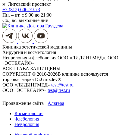
м. Лиговский проспект
+7 (812) 606-79-73
Пн. – пт. с 9:00 до 21:00
Сб., вс. выходные дни
Клиника эстетической медицины
Хирургия и косметология
Неврология и флебология
ООО «ЛИДИНГМЕД», ООО
«ЭСТЕЛАЙФ»
ВСЕ ПРАВА ЗАЩИЩЕНЫ
COPYRIGHT © 2010-2026
​​​​​​​В клинике используется
торговая марка Dr.Gruzdev®
ООО «ЛИДИНГМЕД»
test@test.ru
ООО «ЭСТЕЛАЙФ»
test@test.ru
Продвижение сайта -
Альтера
Косметология
Флебология
Неврология
Нитевой лифтинг