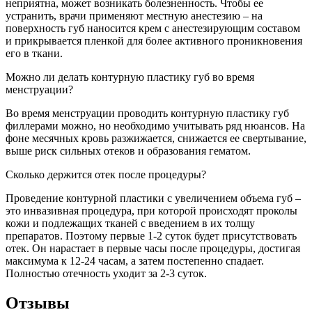
неприятна, может возникать болезненность. Чтобы ее
устранить, врачи применяют местную анестезию – на
поверхность губ наносится крем с анестезирующим составом
и прикрывается пленкой для более активного проникновения
его в ткани.
Можно ли делать контурную пластику губ во время
менструации?
Во время менструации проводить контурную пластику губ
филлерами можно, но необходимо учитывать ряд нюансов. На
фоне месячных кровь разжижается, снижается ее свертывание,
выше риск сильных отеков и образования гематом.
Сколько держится отек после процедуры?
Проведение контурной пластики с увеличением объема губ –
это инвазивная процедура, при которой происходят проколы
кожи и подлежащих тканей с введением в их толщу
препаратов. Поэтому первые 1-2 суток будет присутствовать
отек. Он нарастает в первые часы после процедуры, достигая
максимума к 12-24 часам, а затем постепенно спадает.
Полностью отечность уходит за 2-3 суток.
Отзывы