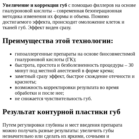
Увеличение и коррекция губ
с помощью филлеров на основе
гиалуроновой кислоты – современная безоперационная
методика изменения их формы и объема. Помимо
достигаемого эффекта, происходит омоложение клеток и
тканей губ. Эффект виден сразу.
Преимущества этой технологии:
гипоаллергенные препараты на основе биосовместимой
гиалуроновой кислоты (ГК);
быстрота, простота и безболезненность процедуры – 30
минут под местной анестезией в форме крема;
заметный сразу эффект, быстрое схождение отечности и
красноты;
возможность корректировки результата во время
обработки и после нее;
не снижается чувствительность губ.
Результат контурной пластики губ
Путем регулировки глубины и мест введения препарата
можно получать разные результаты: увеличить губы
незначительно или сделать их яркими, сочными и