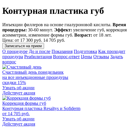
Контурная пластика губ
Инъекции филлеров на основе гиалуроновой кислоты.
Время
процедуры:
30-60 минут.
Эффект:
увеличение губ, коррекция
асимметрии, изменение формы губ.
Возраст:
от 18 лет.
Цена: от
17 300 руб.
14 705 руб.
Записаться на прием
О процедуре
До и после
Показания
Подготовка
Как проходит
процедура
Реабилитация
Вопрос-ответ
Цены
Отзывы
Задать
вопрос
Счастливый день понедельник
на все инъекционные процедуры
скидки 15%
Узнать об акции
Действует акция
Коррекция формы губ
Контурная пластика Resaltys и Sofiderm
от 14 705 руб.
Узнать об акции
Действует акция