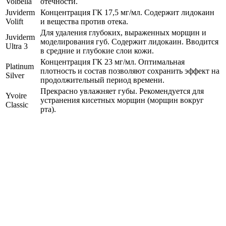
Volbella
отечности.
Juviderm
Концентрация ГК 17,5 мг/мл. Содержит лидокаин
Volift
и вещества против отека.
Для удаления глубоких, выраженных морщин и
Juviderm
моделирования губ. Содержит лидокаин. Вводится
Ultra 3
в средние и глубокие слои кожи.
Концентрация ГК 23 мг/мл. Оптимальная
Platinum
плотность и состав позволяют сохранить эффект на
Silver
продолжительный период времени.
Прекрасно увлажняет губы. Рекомендуется для
Yvoire
устранения кисетных морщин (морщин вокруг
Classic
рта).