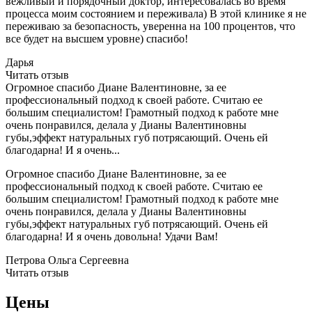
вежливый и порядочный доктор, интересовалась во время
процесса моим состоянием и переживала) В этой клинике я не
переживаю за безопасность, уверенна на 100 процентов, что
все будет на высшем уровне) спасибо!
Дарья
Читать отзыв
Огромное спасибо Диане Валентиновне, за ее
профессиональный подход к своей работе. Считаю ее
большим специалистом! Грамотный подход к работе мне
очень понравился, делала у Дианы Валентиновны
губы,эффект натуральных губ потрясающий. Очень ей
благодарна! И я очень...
Огромное спасибо Диане Валентиновне, за ее
профессиональный подход к своей работе. Считаю ее
большим специалистом! Грамотный подход к работе мне
очень понравился, делала у Дианы Валентиновны
губы,эффект натуральных губ потрясающий. Очень ей
благодарна! И я очень довольна! Удачи Вам!
Петрова Ольга Сергеевна
Читать отзыв
Цены