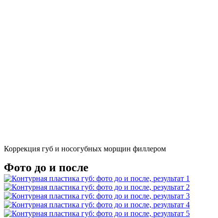
Коррекция губ и носогубных морщин филлером
Фото до и после