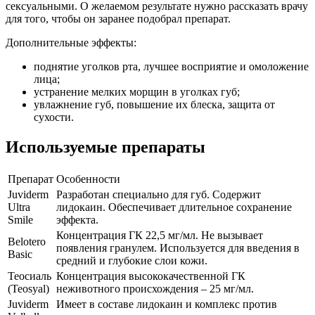
сексуальными. О желаемом результате нужно рассказать врачу
для того, чтобы он заранее подобрал препарат.
Дополнительные эффекты:
поднятие уголков рта, лучшее восприятие и омоложение
лица;
устранение мелких морщин в уголках губ;
увлажнение губ, повышение их блеска, защита от
сухости.
Используемые препараты
Препарат
Особенности
Juviderm
Разработан специально для губ. Содержит
Ultra
лидокаин. Обеспечивает длительное сохранение
Smile
эффекта.
Концентрация ГК 22,5 мг/мл. Не вызывает
Belotero
появления гранулем. Используется для введения в
Basic
средний и глубокие слои кожи.
Теосиаль
Концентрация высококачественной ГК
(Teosyal)
неживотного происхождения – 25 мг/мл.
Juviderm
Имеет в составе лидокаин и комплекс против