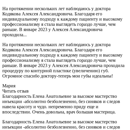
На протяжении нескольких лет наблюдаюсь у доктора
Кодякова Алексея Александровича. Благодаря его
индивидуальному подходу к каждому пациенту и высокому
профессионализму я стала выглядеть гораздо лучше, чем
раньше. В январе 2023 у Алексея Александровича
проходила...
На протяжении нескольких лет наблюдаюсь у доктора
Кодякова Алексея Александровича. Благодаря его
индивидуальному подходу к каждому пациенту и высокому
профессионализму я стала выглядеть гораздо лучше, чем
раньше. В январе 2023 у Алексея Александровича проходила
процедуру по контурной пластике (увеличению) губ.
Огромное спасибо доктору-теперь мои губы идеальны!
Мария
Читать отзыв
Благодарность Елена Анатольевне за высокое мастерство
инъекции -абсолютно безболезненно, без синяков и следов
навела красоту и чудо. непременно приду еще и
впоследствии. Очень довольна, врач большая мастерица.
Благодарность Елена Анатольевне за высокое мастерство
инъекции -абсолютно безболезненно, без синяков и следов