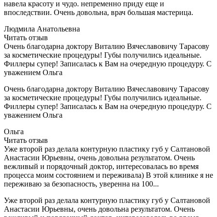
навела красоту и чудо. непременно приду еще и
впоследствии. Очень довольна, врач большая мастерица.
Людмила Анатольевна
Читать отзыв
Очень благодарна доктору Виталию Вячеславовичу Тарасову
за косметические процедуры! Губы получились идеальные.
Филлеры супер! Записалась к Вам на очередную процедуру. С
уважением Ольга
Очень благодарна доктору Виталию Вячеславовичу Тарасову
за косметические процедуры! Губы получились идеальные.
Филлеры супер! Записалась к Вам на очередную процедуру. С
уважением Ольга
Ольга
Читать отзыв
Уже второй раз делала контурную пластику губ у Салтановой
Анастасии Юрьевны, очень довольна результатом. Очень
вежливый и порядочный доктор, интересовалась во время
процесса моим состоянием и переживала) В этой клинике я не
переживаю за безопасность, уверенна на 100...
Уже второй раз делала контурную пластику губ у Салтановой
Анастасии Юрьевны, очень довольна результатом. Очень