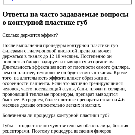
Ответы на часто задаваемые вопросы
о контурной пластике губ
Сколько держится эффект?
После выполнения процедуры контурной пластики губ
филерами с гиалуроновой кислотой препарат может
держаться в тканях до 12-18 месяцев. Постепенно он
полностью биодеградирует и выводится из организма.
Длительность эффекта зависит от плотности самого филлера,
чем он плотнее, тем дольше он будет стоять в тканях. Кроме
того, на длительность эффекта влияет образ жизни,
особенности пациента. Если это активно тренирующийся
человек, часто посещающий сауны, бани, пляжи и солярии,
проводящий тепловые процедуры, препарат выводится
быстрее. В среднем, более плотные препараты стоят на 4-6
месяцев дольше относительно легких и мягких.
Болезненна ли процедура контурной пластики губ?
Губы – это достаточно чувствительная область лица, богатая
рецепторами. Поэтому процедура введения филеров