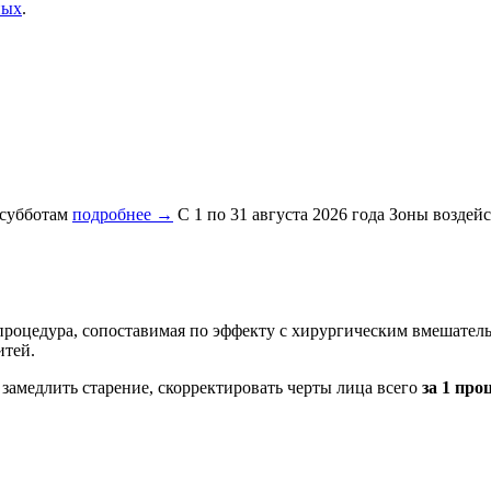
ных
.
 субботам
подробнее →
С 1 по 31 августа 2026 года
Зоны воздейст
роцедура, сопоставимая по эффекту с хирургическим вмешатель
итей.
 замедлить старение, скорректировать черты лица всего
за 1 про