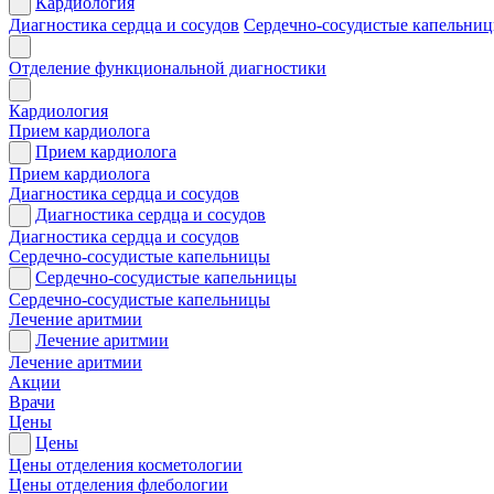
Кардиология
Диагностика сердца и сосудов
Сердечно-сосудистые капельни
Отделение функциональной диагностики
Кардиология
Прием кардиолога
Прием кардиолога
Прием кардиолога
Диагностика сердца и сосудов
Диагностика сердца и сосудов
Диагностика сердца и сосудов
Сердечно-сосудистые капельницы
Сердечно-сосудистые капельницы
Сердечно-сосудистые капельницы
Лечение аритмии
Лечение аритмии
Лечение аритмии
Акции
Врачи
Цены
Цены
Цены отделения косметологии
Цены отделения флебологии