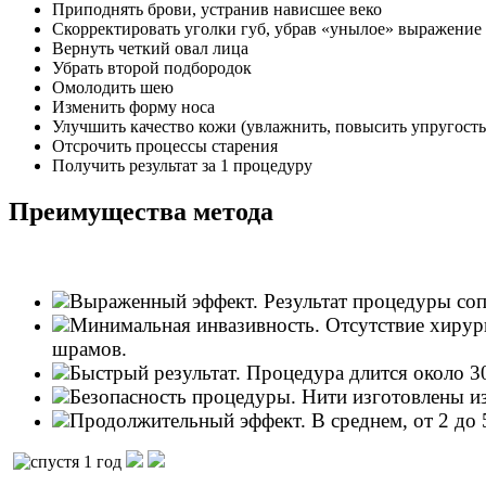
Приподнять брови, устранив нависшее веко
Скорректировать уголки губ, убрав «унылое» выражение
Вернуть четкий овал лица
Убрать второй подбородок
Омолодить шею
Изменить форму носа
Улучшить качество кожи (увлажнить, повысить упругость
Отсрочить процессы старения
Получить результат за 1 процедуру
Преимущества метода
Выраженный эффект. Результат процедуры сопо
Минимальная инвазивность. Отсутствие хирург
шрамов.
Быстрый результат. Процедура длится около 30
Безопасность процедуры. Нити изготовлены и
Продолжительный эффект. В среднем, от 2 до 5