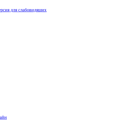
рсия для слабовидящих
лайн