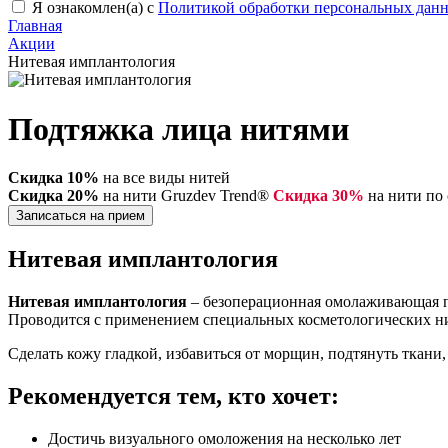
Я ознакомлен(а) с
Политикой обработки персональных дан
Главная
Акции
Нитевая имплантология
Подтяжка лица нитями
Скидка 10%
на все виды нитей
Скидка 20%
на нити Gruzdev Trend®
Скидка 30%
на нити по
Записаться на прием
Нитевая имплантология
Нитевая имплантология
– безоперационная омолаживающая п
Проводится с применением специальных косметологических н
Сделать кожу гладкой, избавиться от морщин, подтянуть ткани,
Рекомендуется тем, кто хочет:
Достичь визуального омоложения на несколько лет