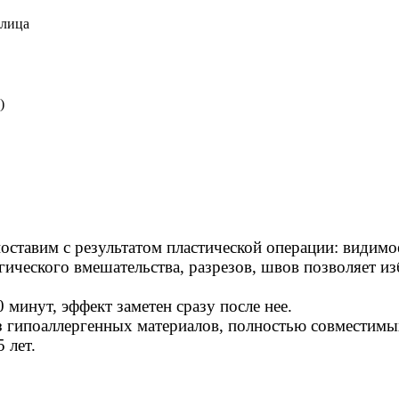
 лица
)
ставим с результатом пластической операции: видимое
ического вмешательства, разрезов, швов позволяет из
 минут, эффект заметен сразу после нее.
з гипоаллергенных материалов, полностью совместимы
 лет.