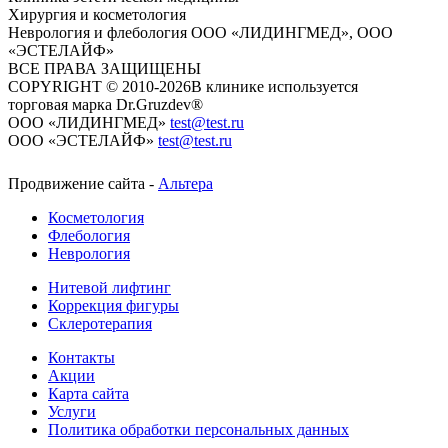
Хирургия и косметология
Неврология и флебология
ООО «ЛИДИНГМЕД», ООО
«ЭСТЕЛАЙФ»
ВСЕ ПРАВА ЗАЩИЩЕНЫ
COPYRIGHT © 2010-2026
​​​​​​​В клинике используется
торговая марка Dr.Gruzdev®
ООО «ЛИДИНГМЕД»
test@test.ru
ООО «ЭСТЕЛАЙФ»
test@test.ru
Продвижение сайта -
Альтера
Косметология
Флебология
Неврология
Нитевой лифтинг
Коррекция фигуры
Склеротерапия
Контакты
Акции
Карта сайта
Услуги
Политика обработки персональных данных