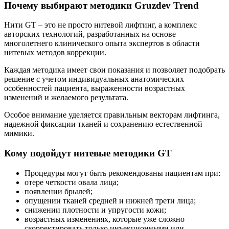
Почему выбирают методики Gruzdev Trend
Нити GT – это не просто нитевой лифтинг, а комплекс
авторских технологий, разработанных на основе
многолетнего клинического опыта экспертов в области
нитевых методов коррекции.
Каждая методика имеет свои показания и позволяет подобрать
решение с учетом индивидуальных анатомических
особенностей пациента, выраженности возрастных
изменений и желаемого результата.
Особое внимание уделяется правильным векторам лифтинга,
надежной фиксации тканей и сохранению естественной
мимики.
Кому подойдут нитевые методики GT
Процедуры могут быть рекомендованы пациентам при:
отере четкости овала лица;
появлении брылей;
опущении тканей средней и нижней трети лица;
снижении плотности и упругости кожи;
возрастных изменениях, которые уже сложно
скорректировать только инъекционными или