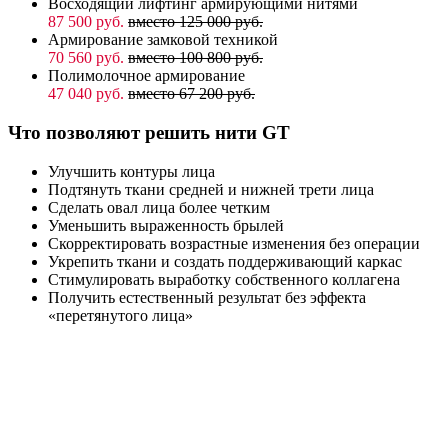
Восходящий лифтинг армирующими нитями
87 500 руб.
вместо 125 000 руб.
Армирование замковой техникой
70 560 руб.
вместо 100 800 руб.
Полимолочное армирование
47 040 руб.
вместо 67 200 руб.
Что позволяют решить нити GT
Улучшить контуры лица
Подтянуть ткани средней и нижней трети лица
Сделать овал лица более четким
Уменьшить выраженность брылей
Скорректировать возрастные изменения без операции
Укрепить ткани и создать поддерживающий каркас
Стимулировать выработку собственного коллагена
Получить естественный результат без эффекта
«перетянутого лица»