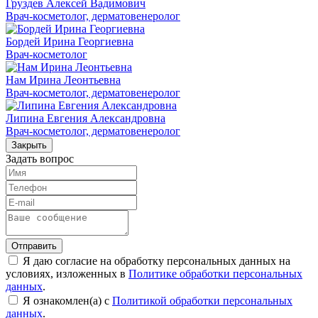
Груздев Алексей Вадимович
Врач-косметолог, дерматовенеролог
Бордей Ирина Георгиевна
Врач-косметолог
Нам Ирина Леонтьевна
Врач-косметолог, дерматовенеролог
Липина Евгения Александровна
Врач-косметолог, дерматовенеролог
Закрыть
Задать вопрос
Отправить
Я даю согласие на обработку персональных данных на
условиях, изложенных в
Политике обработки персональных
данных
.
Я ознакомлен(а) с
Политикой обработки персональных
данных
.