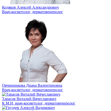
Кодяков Алексей Александрович
Врач-косметолог, дерматовенеролог
Овчинникова Диана Валентиновна
Врач-косметолог, дерматовенеролог
Тарасов Виталий Вячеславович
К.М.Н, врач-косметолог, дерматовенеролог