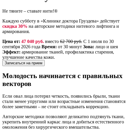
Не тяните – ставьте нити!®
Каждую субботу в «Клинике доктора Груздева» действует
скидка 30%
на авторские методики нитевого лифтинга и
армирования.
Цена от:
47 040 руб.
вместо
62 700 руб.
С 1 июля по 30
сентября 2026 года
Время:
от 30 минут
Зона:
лицо и шея
Эффект:
армирование тканей, профилактика старения,
улучшение качества кожи.
Записаться на прием
Молодость начинается с правильных
векторов
Если овал лица потерял четкость, появились брыли, ткани
стали менее упругими или возрастные изменения становятся
более заметными – не стоит откладывать коррекцию.
Авторские методики позволяют деликатно подтянуть ткани,
укрепить внутренний каркас лица и добиться естественного
омоложения без хирургического вмешательства.