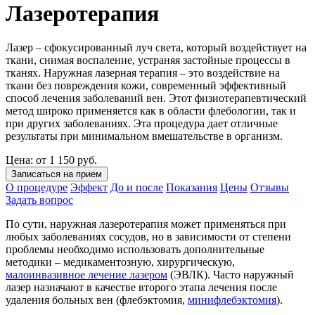
Лазеротерапия
Лазер – сфокусированный луч света, который воздействует на
ткани, снимая воспаление, устраняя застойные процессы в
тканях. Наружная лазерная терапия – это воздействие на
ткани без повреждения кожи, современный эффективный
способ лечения заболеваний вен. Этот физиотерапевтический
метод широко применяется как в области флебологии, так и
при других заболеваниях. Эта процедура дает отличные
результаты при минимальном вмешательстве в организм.
Цена: от 1 150 руб.
Записаться на прием
О процедуре
Эффект
До и после
Показания
Цены
Отзывы
Задать вопрос
По сути, наружная лазеротерапия может применяться при
любых заболеваниях сосудов, но в зависимости от степени
проблемы необходимо использовать дополнительные
методики – медикаментозную, хирургическую,
малоинвазивное лечение лазером
(ЭВЛК). Часто наружный
лазер назначают в качестве второго этапа лечения после
удаления больных вен (флебэктомия,
минифлебэктомия
).