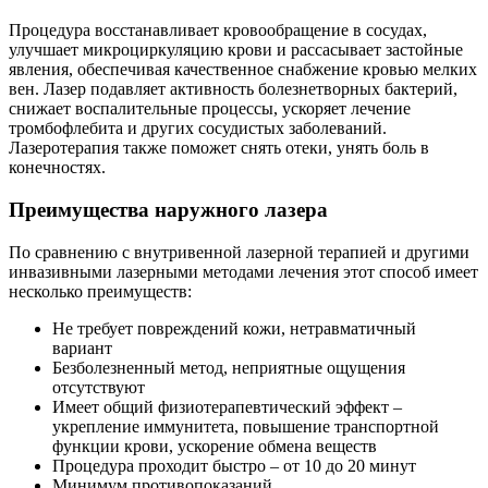
Процедура восстанавливает кровообращение в сосудах,
улучшает микроциркуляцию крови и рассасывает застойные
явления, обеспечивая качественное снабжение кровью мелких
вен. Лазер подавляет активность болезнетворных бактерий,
снижает воспалительные процессы, ускоряет лечение
тромбофлебита и других сосудистых заболеваний.
Лазеротерапия также поможет снять отеки, унять боль в
конечностях.
Преимущества наружного лазера
По сравнению с внутривенной лазерной терапией и другими
инвазивными лазерными методами лечения этот способ имеет
несколько преимуществ:
Не требует повреждений кожи, нетравматичный
вариант
Безболезненный метод, неприятные ощущения
отсутствуют
Имеет общий физиотерапевтический эффект –
укрепление иммунитета, повышение транспортной
функции крови, ускорение обмена веществ
Процедура проходит быстро – от 10 до 20 минут
Минимум противопоказаний