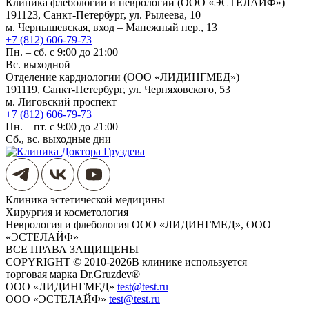
Клиника флебологии и неврологии (ООО «ЭСТЕЛАЙФ»)
191123, Санкт-Петербург, ул. Рылеева, 10
м. Чернышевская, вход – Манежный пер., 13
+7 (812) 606-79-73
Пн. – сб. с 9:00 до 21:00
Вс. выходной
Отделение кардиологии (ООО «ЛИДИНГМЕД»)
191119, Санкт-Петербург, ул. Черняховского, 53
м. Лиговский проспект
+7 (812) 606-79-73
Пн. – пт. с 9:00 до 21:00
Сб., вс. выходные дни
Клиника эстетической медицины
Хирургия и косметология
Неврология и флебология
ООО «ЛИДИНГМЕД», ООО
«ЭСТЕЛАЙФ»
ВСЕ ПРАВА ЗАЩИЩЕНЫ
COPYRIGHT © 2010-2026
​​​​​​​В клинике используется
торговая марка Dr.Gruzdev®
ООО «ЛИДИНГМЕД»
test@test.ru
ООО «ЭСТЕЛАЙФ»
test@test.ru