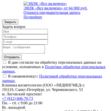
ЭВЛК «Все включено»
от 64 000 руб.
Открыта предварительная запись
Подробнее
Закрыть
Задать вопрос
Отправить
Я даю согласие на обработку персональных данных на
условиях, изложенных в
Политике обработки персональных
данных
.
Я ознакомлен(а) с
Политикой обработки персональных
данных
.
Клиника косметологии (ООО «ЛИДИНГМЕД»)
191119, Санкт-Петербург, ул. Черняховского, 53
м. Лиговский проспект
+7 (812) 606-79-73
Пн. – сб. с 9:00 до 21:00
Вс. выходной