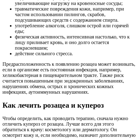
увеличивающие нагрузку на кровеносные сосуды;
травматические повреждения кожи, например, при
частом использовании пилингов, скрабов,
подсушивающих средств с содержанием спирта.
употребление алкоголя, слишком острой или горячей
еды;
физическая активность, интенсивная настолько, что к
лицу приливает кровь, и оно долго остается
покрасневшим;
действие сильного стресса.
Предрасположенность к появлению розацеа может возникать,
если в организме есть постоянная инфекция, например,
хеликобактерная в пищеварительном тракте. Также риск
считается повышенным при эндокринных заболеваниях,
нарушениях обмена, острых и хронических кожных
инфекциях, аутоиммунных нарушениях.
Как лечить розацеа и купероз
Чтобы определить, как проводить терапию, сначала нужно
отличить купероз от розацеа. Лучше всего для этого
обратиться к врачу: косметологу или дерматологу. Он
осмотрит кожу и, если необходимо, назначит дополнительную