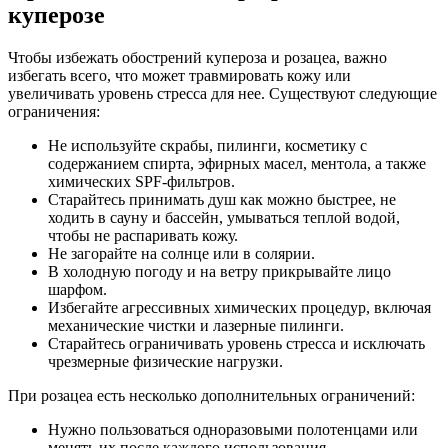
куперозе
Чтобы избежать обострений купероза и розацеа, важно
избегать всего, что может травмировать кожу или
увеличивать уровень стресса для нее. Существуют следующие
ограничения:
Не используйте скрабы, пилинги, косметику с
содержанием спирта, эфирных масел, ментола, а также
химических SPF-фильтров.
Старайтесь принимать душ как можно быстрее, не
ходить в сауну и бассейн, умываться теплой водой,
чтобы не распаривать кожу.
Не загорайте на солнце или в солярии.
В холодную погоду и на ветру прикрывайте лицо
шарфом.
Избегайте агрессивных химических процедур, включая
механические чистки и лазерные пилинги.
Старайтесь ограничивать уровень стресса и исключать
чрезмерные физические нагрузки.
При розацеа есть несколько дополнительных ограничений:
Нужно пользоваться одноразовыми полотенцами или
менять их после каждого использования.