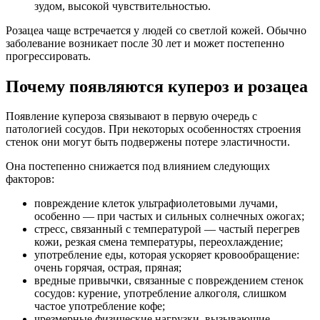
зудом, высокой чувствительностью.
Розацеа чаще встречается у людей со светлой кожей. Обычно
заболевание возникает после 30 лет и может постепенно
прогрессировать.
Почему появляются купероз и розацеа
Появление купероза связывают в первую очередь с
патологией сосудов. При некоторых особенностях строения
стенок они могут быть подвержены потере эластичности.
Она постепенно снижается под влиянием следующих
факторов:
повреждение клеток ультрафиолетовыми лучами,
особенно — при частых и сильных солнечных ожогах;
стресс, связанный с температурой — частый перегрев
кожи, резкая смена температуры, переохлаждение;
употребление еды, которая ускоряет кровообращение:
очень горячая, острая, пряная;
вредные привычки, связанные с повреждением стенок
сосудов: курение, употребление алкоголя, слишком
частое употребление кофе;
чрезмерные физические нагрузки, вызывающие