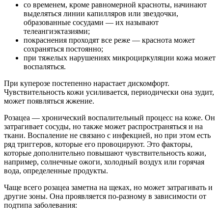
со временем, кроме равномерной красноты, начинают
выделяться линии капилляров или звездочки,
образованные сосудами — их называют
телеангиэктазиями;
покраснения проходят все реже — краснота может
сохраняться постоянно;
при тяжелых нарушениях микроциркуляции кожа может
воспаляться.
При куперозе постепенно нарастает дискомфорт.
Чувствительность кожи усиливается, периодически она зудит,
может появляться жжение.
Розацеа — хронический воспалительный процесс на коже. Он
затрагивает сосуды, но также может распространяться и на
ткани. Воспаление не связано с инфекцией, но при этом есть
ряд триггеров, которые его провоцируют. Это факторы,
которые дополнительно повышают чувствительность кожи,
например, солнечные ожоги, холодный воздух или горячая
вода, определенные продукты.
Чаще всего розацеа заметна на щеках, но может затрагивать и
другие зоны. Она проявляется по-разному в зависимости от
подтипа заболевания: