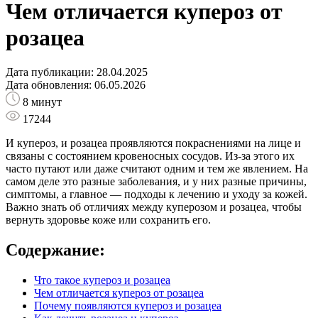
Чем отличается купероз от
розацеа
Дата публикации: 28.04.2025
Дата обновления: 06.05.2026
8 минут
17244
И купероз, и розацеа проявляются покраснениями на лице и
связаны с состоянием кровеносных сосудов. Из-за этого их
часто путают или даже считают одним и тем же явлением. На
самом деле это разные заболевания, и у них разные причины,
симптомы, а главное — подходы к лечению и уходу за кожей.
Важно знать об отличиях между куперозом и розацеа, чтобы
вернуть здоровье коже или сохранить его.
Содержание:
Что такое купероз и розацеа
Чем отличается купероз от розацеа
Почему появляются купероз и розацеа