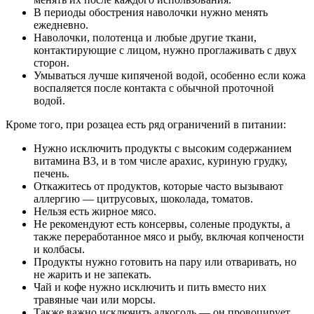
В периоды обострения наволочки нужно менять
ежедневно.
Наволочки, полотенца и любые другие ткани,
контактирующие с лицом, нужно проглаживать с двух
сторон.
Умываться лучше кипяченой водой, особенно если кожа
воспаляется после контакта с обычной проточной
водой.
Кроме того, при розацеа есть ряд ограничений в питании:
Нужно исключить продукты с высоким содержанием
витамина B3, и в том числе арахис, куриную грудку,
печень.
Откажитесь от продуктов, которые часто вызывают
аллергию — цитрусовых, шоколада, томатов.
Нельзя есть жирное мясо.
Не рекомендуют есть консервы, соленые продукты, а
также переработанное мясо и рыбу, включая копчености
и колбасы.
Продукты нужно готовить на пару или отваривать, но
не жарить и не запекать.
Чай и кофе нужно исключить и пить вместо них
травяные чаи или морсы.
Также важно исключить алкоголь — он провоцирует