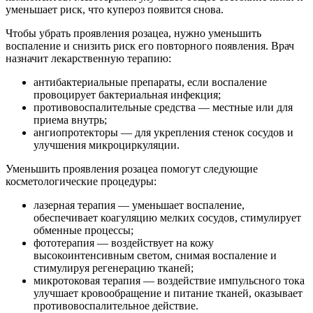
уменьшает риск, что купероз появится снова.
Чтобы убрать проявления розацеа, нужно уменьшить
воспаление и снизить риск его повторного появления. Врач
назначит лекарственную терапию:
антибактериальные препараты, если воспаление
провоцирует бактериальная инфекция;
противовоспалительные средства — местные или для
приема внутрь;
ангиопротекторы — для укрепления стенок сосудов и
улучшения микроциркуляции.
Уменьшить проявления розацеа помогут следующие
косметологические процедуры:
лазерная терапия — уменьшает воспаление,
обеспечивает коагуляцию мелких сосудов, стимулирует
обменные процессы;
фототерапия — воздействует на кожу
высокоинтенсивным светом, снимая воспаление и
стимулируя регенерацию тканей;
микротоковая терапия — воздействие импульсного тока
улучшает кровообращение и питание тканей, оказывает
противовоспалительное действие.