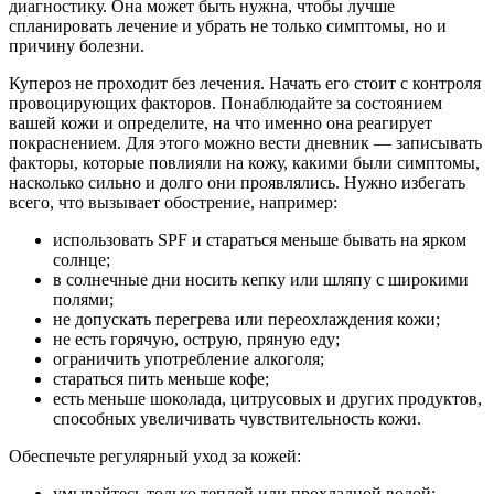
диагностику. Она может быть нужна, чтобы лучше
спланировать лечение и убрать не только симптомы, но и
причину болезни.
Купероз не проходит без лечения. Начать его стоит с контроля
провоцирующих факторов. Понаблюдайте за состоянием
вашей кожи и определите, на что именно она реагирует
покраснением. Для этого можно вести дневник — записывать
факторы, которые повлияли на кожу, какими были симптомы,
насколько сильно и долго они проявлялись. Нужно избегать
всего, что вызывает обострение, например:
использовать SPF и стараться меньше бывать на ярком
солнце;
в солнечные дни носить кепку или шляпу с широкими
полями;
не допускать перегрева или переохлаждения кожи;
не есть горячую, острую, пряную еду;
ограничить употребление алкоголя;
стараться пить меньше кофе;
есть меньше шоколада, цитрусовых и других продуктов,
способных увеличивать чувствительность кожи.
Обеспечьте регулярный уход за кожей:
умывайтесь только теплой или прохладной водой;