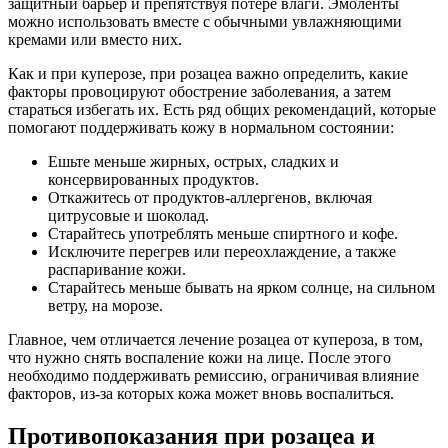
защитный барьер и препятствуя потере влаги. Эмоленты
можно использовать вместе с обычными увлажняющими
кремами или вместо них.
Как и при куперозе, при розацеа важно определить, какие
факторы провоцируют обострение заболевания, а затем
стараться избегать их. Есть ряд общих рекомендаций, которые
помогают поддерживать кожу в нормальном состоянии:
Ешьте меньше жирных, острых, сладких и
консервированных продуктов.
Откажитесь от продуктов-аллергенов, включая
цитрусовые и шоколад.
Старайтесь употреблять меньше спиртного и кофе.
Исключите перегрев или переохлаждение, а также
распаривание кожи.
Старайтесь меньше бывать на ярком солнце, на сильном
ветру, на морозе.
Главное, чем отличается лечение розацеа от купероза, в том,
что нужно снять воспаление кожи на лице. После этого
необходимо поддерживать ремиссию, ограничивая влияние
факторов, из-за которых кожа может вновь воспалиться.
Противопоказания при розацеа и