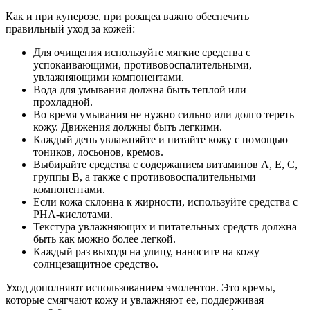
Как и при куперозе, при розацеа важно обеспечить
правильный уход за кожей:
Для очищения используйте мягкие средства с
успокаивающими, противовоспалительными,
увлажняющими компонентами.
Вода для умывания должна быть теплой или
прохладной.
Во время умывания не нужно сильно или долго тереть
кожу. Движения должны быть легкими.
Каждый день увлажняйте и питайте кожу с помощью
тоников, лосьонов, кремов.
Выбирайте средства с содержанием витаминов A, E, C,
группы B, а также с противовоспалительными
компонентами.
Если кожа склонна к жирности, используйте средства с
PHA-кислотами.
Текстура увлажняющих и питательных средств должна
быть как можно более легкой.
Каждый раз выходя на улицу, наносите на кожу
солнцезащитное средство.
Уход дополняют использованием эмолентов. Это кремы,
которые смягчают кожу и увлажняют ее, поддерживая