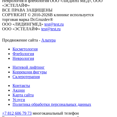
Неврология и флебология
ООО «ЛИДИНГМЕД», ООО
«ЭСТЕЛАЙФ»
ВСЕ ПРАВА ЗАЩИЩЕНЫ
COPYRIGHT © 2010-2026
​​​​​​​В клинике используется
торговая марка Dr.Gruzdev®
ООО «ЛИДИНГМЕД»
test@test.ru
ООО «ЭСТЕЛАЙФ»
test@test.ru
Продвижение сайта -
Альтера
Косметология
Флебология
Неврология
Нитевой лифтинг
Коррекция фигуры
Склеротерапия
Контакты
Акции
Карта сайта
Услуги
Политика обработки персональных данных
+7 812 606 79 73
многоканальный телефон