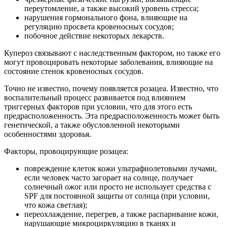
переутомление, а также высокий уровень стресса;
нарушения гормонального фона, влияющие на
регуляцию просвета кровеносных сосудов;
побочное действие некоторых лекарств.
Купероз связывают с наследственным фактором, но также его
могут провоцировать некоторые заболевания, влияющие на
состояние стенок кровеносных сосудов.
Точно не известно, почему появляется розацеа. Известно, что
воспалительный процесс развивается под влиянием
триггерных факторов при условии, что для этого есть
предрасположенность. Эта предрасположенность может быть
генетической, а также обусловленной некоторыми
особенностями здоровья.
Факторы, провоцирующие розацеа:
повреждение клеток кожи ультрафиолетовыми лучами,
если человек часто загорает на солнце, получает
солнечный ожог или просто не использует средства с
SPF для постоянной защиты от солнца (при условии,
что кожа светлая);
переохлаждение, перегрев, а также распаривание кожи,
нарушающие микроциркуляцию в тканях и