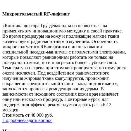
Микроигольчатый RF-лифтинг
«Клиника доктора Груздева» одна из первых начала
применять эту инновационную методику в своей практике.
Во время процедуры на кожу и подлежащие мягкие ткани
воздействуют радиочастотным излучением. Особенность
микроигольчатого RF-лифтинга в использовании
специальной насадки-манипулы с игольчатыми электродами,
которые позволяют радиоволнам работать не только на
поверхности кожи, но и прогревать более глубокие слои.
Температура нагрева при этом контролируется, поэтому риск
ожога исключен. Под воздействием радиочастотного
излучения жировая ткань коагулируется, происходит
сокращение соединительной ткани – кожа подтягивается,
запускаются процессы ремоделирования дермы. В
зависимости от исходного состояния кожи врач назначает
одну или несколько процедур. Повторные курсы для
поддержания эффекта рекомендуется делать раз в 6-12
месяцев.
Стоимость от 48 000 руб.
Подробнее
Задать вопрос