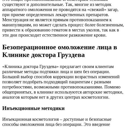
существуют и дополнительные. Так, многие из методик
аппаратного омоложения не проводятся на «свежий» загар,
при приеме определенных лекарственных препаратов.
Менструация не является прямым противопоказанием к
манипуляциям, но может сделать процесс более болезненным,
привести к образованию гематом в местах уколов, так как в
эти дни происходит естественное разжижение крови.
Безоперационное омоложение лица в
Клинике доктора Груздева
«Клиника доктора Груздева» предлагает своим клиентам
различные методы подтяжки лица и шеи без операции.
Большой выбор способов коррекции возрастных изменений
позволяет подобрать подходящий пациентам с разными
потребностями, возможными противопоказаниями. Помимо
общепринятых, в клинике используются авторские методики,
аналогов которым нет в других центрах косметологии.
Инъекционные методики
Инъекционная косметология – доступные и безопасные
способы омоложения лица без операции. Это введение