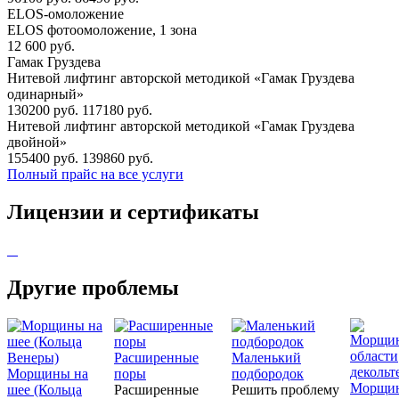
ELOS-омоложение
ELOS фотоомоложение, 1 зона
12 600 руб.
Гамак Груздева
Нитевой лифтинг авторской методикой «Гамак Груздева
одинарный»
130200 руб.
117180 руб.
Нитевой лифтинг авторской методикой «Гамак Груздева
двойной»
155400 руб.
139860 руб.
Полный прайс на все услуги
Лицензии и сертификаты
Другие проблемы
Расширенные
Маленький
Морщины на
поры
подбородок
Морщи
шее (Кольца
Расширенные
Решить проблему