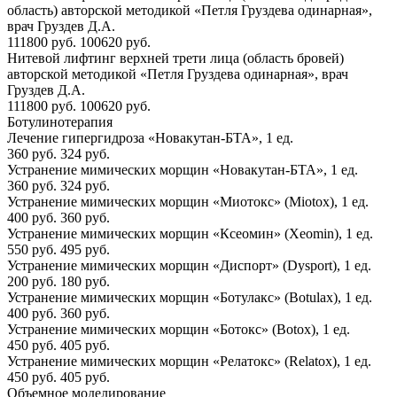
область) авторской методикой «Петля Груздева одинарная»,
врач Груздев Д.А.
111800 руб.
100620 руб.
Нитевой лифтинг верхней трети лица (область бровей)
авторской методикой «Петля Груздева одинарная», врач
Груздев Д.А.
111800 руб.
100620 руб.
Ботулинотерапия
Лечение гипергидроза «Новакутан-БТА», 1 ед.
360 руб.
324 руб.
Устранение мимических морщин «Новакутан-БТА», 1 ед.
360 руб.
324 руб.
Устранение мимических морщин «Миотокс» (Miotox), 1 ед.
400 руб.
360 руб.
Устранение мимических морщин «Ксеомин» (Xeomin), 1 ед.
550 руб.
495 руб.
Устранение мимических морщин «Диспорт» (Dysport), 1 ед.
200 руб.
180 руб.
Устранение мимических морщин «Ботулакс» (Botulax), 1 ед.
400 руб.
360 руб.
Устранение мимических морщин «Ботокс» (Botox), 1 ед.
450 руб.
405 руб.
Устранение мимических морщин «Релатокс» (Relatox), 1 ед.
450 руб.
405 руб.
Объемное моделирование