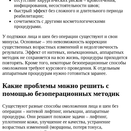
отсутствие хирургических рисков – кровотечения,
инфицирования, несостоятельности швов;
быстрый эффект без сложного и длительного периода
реабилитации;
сочетаемость с другими косметологическими
процедурами.
У подтяжки лица и шеи без операции существуют и свои
минусы. Основные – это невозможность коррекции
существенных возрастных изменений и недолговечность
результата. Эффект от нитевых, инъекционных, аппаратных
методик не сохраняется на всю жизнь, процедуры приходится
повторять. Кроме того, некоторые безоперационные способы
омоложения требуют курсового проведения. К отдельным
аппаратным процедурам нужно готовиться заранее.
Какие проблемы можно решить с
помощью безоперационных методик
Существуют разные способы омоложения лица и шеи без
операции – нитевой лифтинг, инъекции, аппаратные
процедуры. Они решают похожие задачи – лифтинг,
уплотнение кожи, улучшение ее качества, устранение
возрастных изменений (морщины, потеря тонуса,