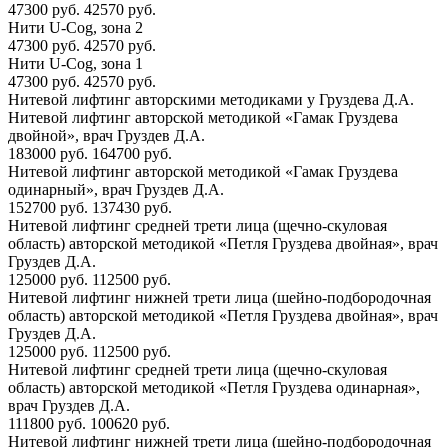
47300 руб.
42570 руб.
Нити U-Cog, зона 2
47300 руб.
42570 руб.
Нити U-Cog, зона 1
47300 руб.
42570 руб.
Нитевой лифтинг авторскими методиками у Груздева Д.А.
Нитевой лифтинг авторской методикой «Гамак Груздева
двойной», врач Груздев Д.А.
183000 руб.
164700 руб.
Нитевой лифтинг авторской методикой «Гамак Груздева
одинарный», врач Груздев Д.А.
152700 руб.
137430 руб.
Нитевой лифтинг средней трети лица (щечно-скуловая
область) авторской методикой «Петля Груздева двойная», врач
Груздев Д.А.
125000 руб.
112500 руб.
Нитевой лифтинг нижней трети лица (шейно-подбородочная
область) авторской методикой «Петля Груздева двойная», врач
Груздев Д.А.
125000 руб.
112500 руб.
Нитевой лифтинг средней трети лица (щечно-скуловая
область) авторской методикой «Петля Груздева одинарная»,
врач Груздев Д.А.
111800 руб.
100620 руб.
Нитевой лифтинг нижней трети лица (шейно-подбородочная