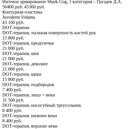
Нитевое армирование Shark Cog, 1 категория – Груздев Д.А.
50400 руб.
45360 руб.
Контурная пластика
Juvederm Voluma
43 100 руб.
DОТ-терапия
DOT-терапия, тыльная поверхность кистей рук
15 800 руб.
DOT-терапия, предплечья
21 000 руб.
DOT-терапия, шея
21 000 руб.
DOT-терапия, декольте
21 000 руб.
DOT-терапия, щеки
15 800 руб.
DOT-терапия, подбородок
7 400 руб.
DOT-терапия, лицо + веки
31 500 руб.
DOT-терапия, носогубный треугольник
8 400 руб.
DOT-терапия, нижние веки
8 400 руб.
DOT-терапия, верхние веки