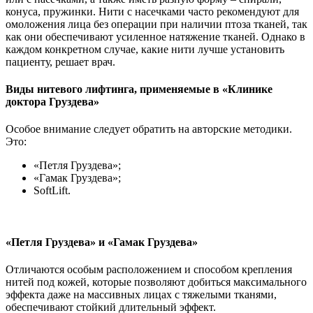
конуса, пружинки. Нити с насечками часто рекомендуют для
омоложения лица без операции при наличии птоза тканей, так
как они обеспечивают усиленное натяжение тканей. Однако в
каждом конкретном случае, какие нити лучше установить
пациенту, решает врач.
Виды нитевого лифтинга, применяемые в «Клинике
доктора Груздева»
Особое внимание следует обратить на авторские методики.
Это:
«Петля Груздева»;
«Гамак Груздева»;
SoftLift.
«Петля Груздева» и «Гамак Груздева»
Отличаются особым расположением и способом крепления
нитей под кожей, которые позволяют добиться максимального
эффекта даже на массивных лицах с тяжелыми тканями,
обеспечивают стойкий длительный эффект.