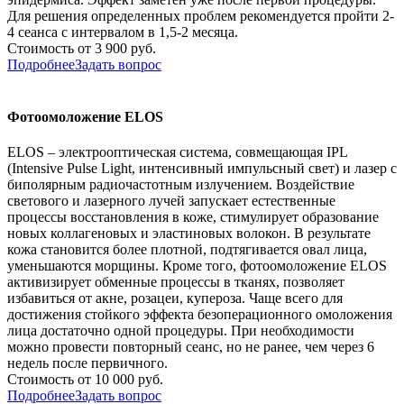
Для решения определенных проблем рекомендуется пройти 2-
4 сеанса с интервалом в 1,5-2 месяца.
Стоимость от 3 900 руб.
Подробнее
Задать вопрос
Фотоомоложение ELOS
ELOS – электрооптическая система, совмещающая IPL
(Intensive Pulse Light, интенсивный импульсный свет) и лазер с
биполярным радиочастотным излучением. Воздействие
светового и лазерного лучей запускает естественные
процессы восстановления в коже, стимулирует образование
новых коллагеновых и эластиновых волокон. В результате
кожа становится более плотной, подтягивается овал лица,
уменьшаются морщины. Кроме того, фотоомоложение ELOS
активизирует обменные процессы в тканях, позволяет
избавиться от акне, розацеи, купероза. Чаще всего для
достижения стойкого эффекта безоперационного омоложения
лица достаточно одной процедуры. При необходимости
можно провести повторный сеанс, но не ранее, чем через 6
недель после первичного.
Стоимость от 10 000 руб.
Подробнее
Задать вопрос