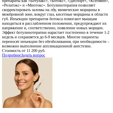
препараты как «Ботулакс», «Ботокс», «Диспорт», «Ксеомин»,
«Релатокс» и «Миотокс». Ботулинотерапия позволяет
скорректировать заломы на лбу, мимические морщины в
межбровной зоне, вокруг глаз, кисетные морщины в области
губ. Инъекции препаратов ботокса помогают мышцам
находиться в расслабленном положении, предупреждают их
напряжение и, соответственно, появление новых морщин.
Эффект ботулинотерапии нарастает постепенно в течение 1-2
недель и сохраняется до 6-9 месяцев. Многие пациенты
переносят инъекции без обезболивания, при необходимости –
возможно выполнение аппликационной анестезии.
Стоимость от 11 200 руб.
Подробнее
Задать вопрос