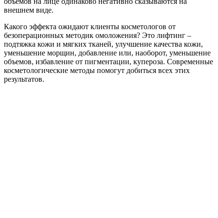
объемов на лице одинаково негативно сказываются на
внешнем виде.
Какого эффекта ожидают клиенты косметологов от
безоперационных методик омоложения? Это лифтинг –
подтяжка кожи и мягких тканей, улучшение качества кожи,
уменьшение морщин, добавление или, наоборот, уменьшение
объемов, избавление от пигментации, купероза. Современные
косметологические методы помогут добиться всех этих
результатов.