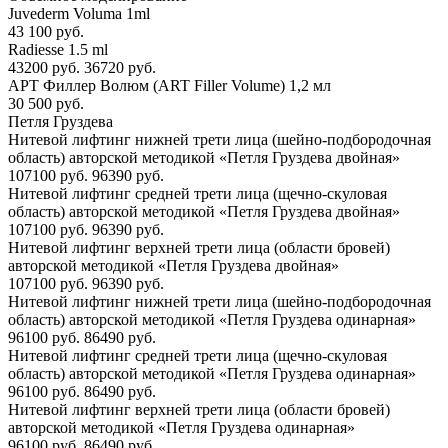
Juvederm Voluma 1ml
43 100 руб.
Radiesse 1.5 ml
43200 руб.
36720 руб.
АРТ Филлер Волюм (ART Filler Volume) 1,2 мл
30 500 руб.
Петля Груздева
Нитевой лифтинг нижней трети лица (шейно-подбородочная
область) авторской методикой «Петля Груздева двойная»
107100 руб.
96390 руб.
Нитевой лифтинг средней трети лица (щечно-скуловая
область) авторской методикой «Петля Груздева двойная»
107100 руб.
96390 руб.
Нитевой лифтинг верхней трети лица (области бровей)
авторской методикой «Петля Груздева двойная»
107100 руб.
96390 руб.
Нитевой лифтинг нижней трети лица (шейно-подбородочная
область) авторской методикой «Петля Груздева одинарная»
96100 руб.
86490 руб.
Нитевой лифтинг средней трети лица (щечно-скуловая
область) авторской методикой «Петля Груздева одинарная»
96100 руб.
86490 руб.
Нитевой лифтинг верхней трети лица (области бровей)
авторской методикой «Петля Груздева одинарная»
96100 руб.
86490 руб.