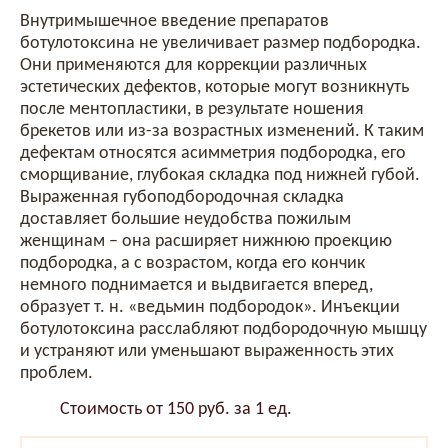
Внутримышечное введение препаратов
ботулотоксина не увеличивает размер подбородка.
Они применяются для коррекции различных
эстетических дефектов, которые могут возникнуть
после ментопластики, в результате ношения
брекетов или из-за возрастных изменений. К таким
дефектам относятся асимметрия подбородка, его
сморщивание, глубокая складка под нижней губой.
Выраженная губоподбородочная складка
доставляет большие неудобства пожилым
женщинам – она расширяет нижнюю проекцию
подбородка, а с возрастом, когда его кончик
немного поднимается и выдвигается вперед,
образует т. н. «ведьмин подбородок». Инъекции
ботулотоксина расслабляют подбородочную мышцу
и устраняют или уменьшают выраженность этих
проблем.
Стоимость от 150 руб. за 1 ед.