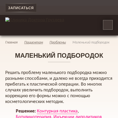
ЗАПИСАТЬСЯ
Главная
Пациентам
Проблемы
Маленький подбородок
МАЛЕНЬКИЙ ПОДБОРОДОК
Решить проблему маленького подбородка можно
разными способами, и далеко не всегда приходится
прибегать к пластической операции. Во многих
случаях увеличить подбородок, выполнить
коррекцию его формы можно с помощью
косметологических методик.
Решение:
Контурная пластика
,
Ботулинотерапия
,
Инъекции липолитиков