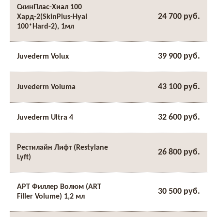
СкинПлас-Хиал 100
24 700 руб.
Хард-2(SkinPlus-Hyal
100*Hard-2), 1мл
39 900 руб.
Juvederm Volux
43 100 руб.
Juvederm Voluma
32 600 руб.
Juvederm Ultra 4
Рестилайн Лифт (Restylane
26 800 руб.
Lyft)
АРТ Филлер Волюм (ART
30 500 руб.
Filler Volume) 1,2 мл