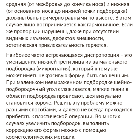
средняя (от межбровья до кончика носа) и нижняя
(от основания носа до нижней точки подбородка)
должны быть примерно равными по высоте. В этом
случае лицо воспринимается как гармоничное. Если
же пропорции нарушены, даже при отсутствии
видимых изъянов, дефектов внешности,
эстетическая привлекательность теряется.
Наиболее часто встречающаяся диспропорция – это
уменьшение нижней трети лица из-за маленького
подбородка (микрогнатия), который к тому же
может иметь некрасивую форму, быть скошенным.
При маленьком невыраженном подбородке шейно-
подбородочный угол сглаживается, мягкие ткани в
области подбородка провисают, шея визуально
становится короче. Решить эту проблему можно
разными способами, и далеко не всегда приходится
прибегать к пластической операции. Во многих
случаях увеличить подбородок, выполнить
коррекцию его формы можно с помощью
косметологических методик.