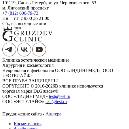
191119, Санкт-Петербург, ул. Черняховского, 53
м. Лиговский проспект
+7 (812) 606-79-73
Пн. – пт. с 9:00 до 21:00
Сб., вс. выходные дни
Клиника эстетической медицины
Хирургия и косметология
Неврология и флебология
ООО «ЛИДИНГМЕД», ООО
«ЭСТЕЛАЙФ»
ВСЕ ПРАВА ЗАЩИЩЕНЫ
COPYRIGHT © 2010-2026
​​​​​​​В клинике используется
торговая марка Dr.Gruzdev®
ООО «ЛИДИНГМЕД»
test@test.ru
ООО «ЭСТЕЛАЙФ»
test@test.ru
Продвижение сайта -
Альтера
Косметология
Флебология