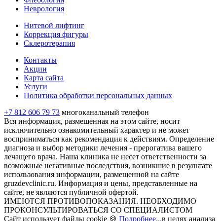
Неврология
Нитевой лифтинг
Коррекция фигуры
Склеротерапия
Контакты
Акции
Карта сайта
Услуги
Политика обработки персональных данных
+7 812 606 79 73
многоканальный телефон
Вся информация, размещенная на этом сайте, носит
исключительно ознакомительный характер и не может
восприниматься как рекомендация к действиям. Определение
диагноза и выбор методики лечения - прерогатива вашего
лечащего врача. Наша клиника не несет ответственности за
возможные негативные последствия, возникшие в результате
использования информации, размещенной на сайте
gruzdevclinic.ru. Информация и цены, представленные на
сайте, не являются публичной офертой.
ИМЕЮТСЯ ПРОТИВОПОКАЗАНИЯ. НЕОБХОДИМО
ПРОКОНСУЛЬТИРОВАТЬСЯ СО СПЕЦИАЛИСТОМ
Сайт использует файлы cookie 🍪
Подробнее...
в целях анализа