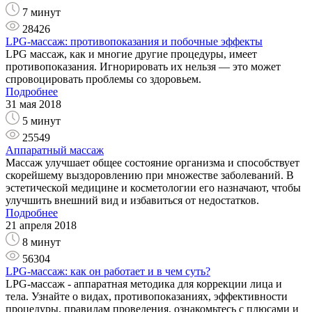
7 минут
28426
LPG-массаж: противопоказания и побочные эффекты
LPG массаж, как и многие другие процедуры, имеет
противопоказания. Игнорировать их нельзя — это может
спровоцировать проблемы со здоровьем.
Подробнее
31 мая 2018
5 минут
25549
Аппаратный массаж
Массаж улучшает общее состояние организма и способствует
скорейшему выздоровлению при множестве заболеваний. В
эстетической медицине и косметологии его назначают, чтобы
улучшить внешний вид и избавиться от недостатков.
Подробнее
21 апреля 2018
8 минут
56304
LPG-массаж: как он работает и в чем суть?
LPG-массаж - аппаратная методика для коррекции лица и
тела. Узнайте о видах, противопоказаниях, эффективности
процедуры, правилам проведения, ознакомьтесь с плюсами и