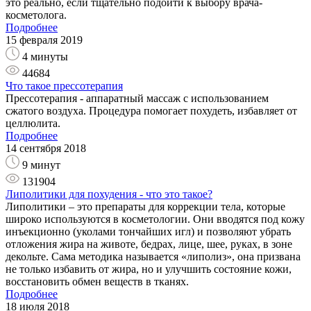
это реально, если тщательно подойти к выбору врача-
косметолога.
Подробнее
15 февраля 2019
4 минуты
44684
Что такое прессотерапия
Прессотерапия - аппаратный массаж с использованием
сжатого воздуха. Процедура помогает похудеть, избавляет от
целлюлита.
Подробнее
14 сентября 2018
9 минут
131904
Липолитики для похудения - что это такое?
Липолитики – это препараты для коррекции тела, которые
широко используются в косметологии. Они вводятся под кожу
инъекционно (уколами тончайших игл) и позволяют убрать
отложения жира на животе, бедрах, лице, шее, руках, в зоне
декольте. Сама методика называется «липолиз», она призвана
не только избавить от жира, но и улучшить состояние кожи,
восстановить обмен веществ в тканях.
Подробнее
18 июля 2018