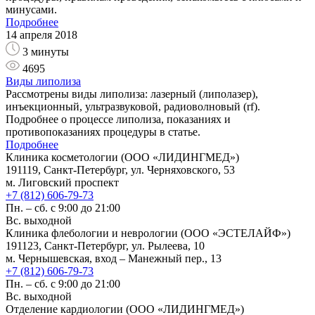
минусами.
Подробнее
14 апреля 2018
3 минуты
4695
Виды липолиза
Рассмотрены виды липолиза: лазерный (липолазер),
инъекционный, ультразвуковой, радиоволновый (rf).
Подробнее о процессе липолиза, показаниях и
противопоказаниях процедуры в статье.
Подробнее
Клиника косметологии (ООО «ЛИДИНГМЕД»)
191119, Санкт-Петербург, ул. Черняховского, 53
м. Лиговский проспект
+7 (812) 606-79-73
Пн. – сб. с 9:00 до 21:00
Вс. выходной
Клиника флебологии и неврологии (ООО «ЭСТЕЛАЙФ»)
191123, Санкт-Петербург, ул. Рылеева, 10
м. Чернышевская, вход – Манежный пер., 13
+7 (812) 606-79-73
Пн. – сб. с 9:00 до 21:00
Вс. выходной
Отделение кардиологии (ООО «ЛИДИНГМЕД»)