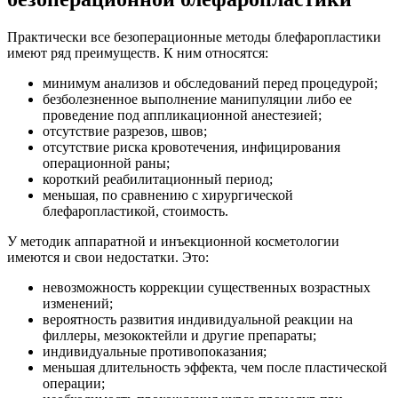
Практически все безоперационные методы блефаропластики
имеют ряд преимуществ. К ним относятся:
минимум анализов и обследований перед процедурой;
безболезненное выполнение манипуляции либо ее
проведение под аппликационной анестезией;
отсутствие разрезов, швов;
отсутствие риска кровотечения, инфицирования
операционной раны;
короткий реабилитационный период;
меньшая, по сравнению с хирургической
блефаропластикой, стоимость.
У методик аппаратной и инъекционной косметологии
имеются и свои недостатки. Это:
невозможность коррекции существенных возрастных
изменений;
вероятность развития индивидуальной реакции на
филлеры, мезококтейли и другие препараты;
индивидуальные противопоказания;
меньшая длительность эффекта, чем после пластической
операции;