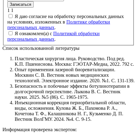
Записаться
1
1
Я даю согласие на обработку персональных данных
на условиях, изложенных в
Политике обработки
персональных данных
.
Я ознакомлен(а) с
Политикой обработки
персональных данных
.
Список использованной литературы
Пластическая хирургия лица. Руководство. Под ред.
К.П. Пшениснова. Москва: ГЭОТАР-Медиа, 2022. 792 c.
Опыт применения лазерной биоревитализации.
Москвин С. В. Вестник новых медицинских
технологий. Электронное издание. 2020. №1. С. 131-139.
Безопасность и побочные эффекты ботулинотерапии в
долгосрочной перспективе. Лыкова В. С. Вестник
науки. 2025. №5 (86). С. 1965-1975.
Инъекционная коррекция периорбитальной области,
виды, осложнения. Кулова Ж. Б., Пахомова Р. А.,
Кочетова Т. Ф., Калашникова Н. Г., Кузьменко Д. П.
Вестник ВолГМУ. 2024. №4. С. 9-15.
Информация проверена экспертом: