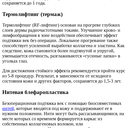
сохраняется до 1 года.
Термолифтинг (термаж)
Термолифтинг (RF-лифтинг) основан на прогреве глубоких
слоев дермы радиочастотными токами. Улучшение крово- и
лимфообращения в зоне воздействия обеспечивает эффект
подтяжки век без операции. Локальное прогревание также
способствует усиленной выработке коллагена и эластина. Как
следствие, кожа становится более подтянутой и упругой,
уменьшается отечность, разглаживаются «гусиные лапки» в
уголках глаз.
Для достижения стойкого эффекта рекомендуется пройти курс
из 5-8 процедур. Результат, в зависимости от исходного
состояния кожи и других факторов, сохраняется до 1,5-3 лет.
Нитевая блефаропластика
Безоперационная подтяжка век с помощью биосовместимых
нитей
, которые вводятся под кожу и поддерживают ее в
нужном положении. Нити могут быть рассасывающимися, на
месте которых со временем формируется каркас из
собственных коллагеновых волокон, или