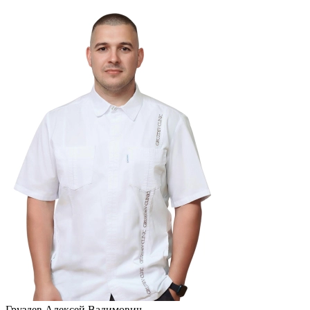
Груздев Алексей Вадимович