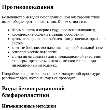
Противопоказания
Большинство методов безоперационной блефаропластики
имеет общие противопоказания. К ним относятся:
беременность и период грудного вскармливания;
хронические болезни в стадии обострения;
декомпенсированные заболевания различных органов и
систем;
кожные болезни, воспаления в периорбитальной зоне;
онкологические патологии;
аллергия на средства для аппликационной анестезии,
филлеры, препараты ботокса, мезококтейли – при
инъекционных методиках.
Подробнее о противопоказаниях к конкретной процедуре
расскажет врач, который будет ее проводить.
Виды безоперационной
блефаропластики
Инъекционные методики