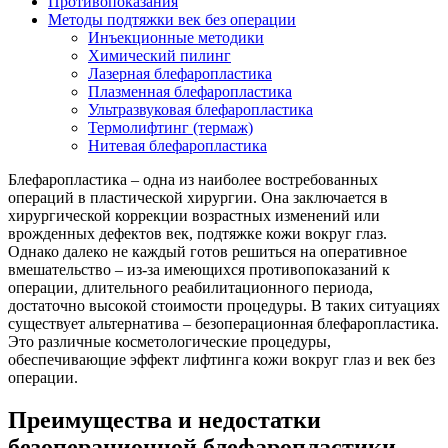
Противопоказания
Методы подтяжки век без операции
Инъекционные методики
Химический пилинг
Лазерная блефаропластика
Плазменная блефаропластика
Ультразвуковая блефаропластика
Термолифтинг (термаж)
Нитевая блефаропластика
Блефаропластика – одна из наиболее востребованных
операций в пластической хирургии. Она заключается в
хирургической коррекции возрастных изменений или
врожденных дефектов век, подтяжке кожи вокруг глаз.
Однако далеко не каждый готов решиться на оперативное
вмешательство – из-за имеющихся противопоказаний к
операции, длительного реабилитационного периода,
достаточно высокой стоимости процедуры. В таких ситуациях
существует альтернатива – безоперационная блефаропластика.
Это различные косметологические процедуры,
обеспечивающие эффект лифтинга кожи вокруг глаз и век без
операции.
Преимущества и недостатки
безоперационной блефаропластики