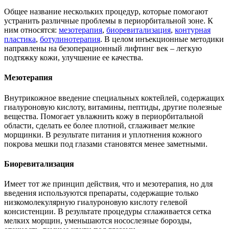
Общее название нескольких процедур, которые помогают
устранить различные проблемы в периорбитальной зоне. К
ним относятся:
мезотерапия
,
биоревитализация
,
контурная
пластика
,
ботулинотерапия
. В целом инъекционные методики
направлены на безоперационный лифтинг век – легкую
подтяжку кожи, улучшение ее качества.
Мезотерапия
Внутрикожное введение специальных коктейлей, содержащих
гиалуроновую кислоту, витамины, пептиды, другие полезные
вещества. Помогает увлажнить кожу в периорбитальной
области, сделать ее более плотной, сглаживает мелкие
морщинки. В результате питания и уплотнения кожного
покрова мешки под глазами становятся менее заметными.
Биоревитализация
Имеет тот же принцип действия, что и мезотерапия, но для
введения используются препараты, содержащие только
низкомолекулярную гиалуроновую кислоту гелевой
консистенции. В результате процедуры сглаживается сетка
мелких морщин, уменьшаются носослезные борозды,