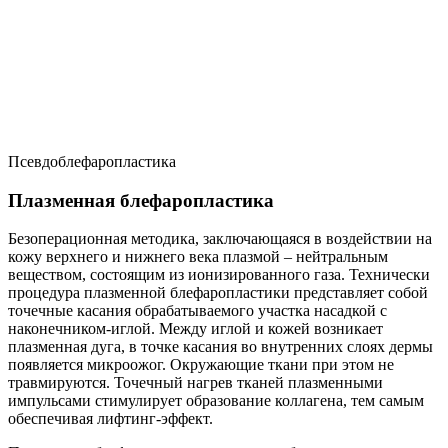
Псевдоблефаропластика
Плазменная блефаропластика
Безоперационная методика, заключающаяся в воздействии на
кожу верхнего и нижнего века плазмой – нейтральным
веществом, состоящим из ионизированного газа. Технически
процедура плазменной блефаропластики представляет собой
точечные касания обрабатываемого участка насадкой с
наконечником-иглой. Между иглой и кожей возникает
плазменная дуга, в точке касания во внутренних слоях дермы
появляется микроожог. Окружающие ткани при этом не
травмируются. Точечный нагрев тканей плазменными
импульсами стимулирует образование коллагена, тем самым
обеспечивая лифтинг-эффект.