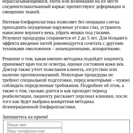
нерассасывающимися. Нити или возникший на их месте
соединительнотканный каркас препятствуют деформации и
смещению тканей.
Нитевая блефаропластика позволяет без операции слегка
приподнять опущенные наружные уголки глаз, устранить
нависание верхнего века, убрать мешки под глазами.
Результат процедуры сохраняется от 2 до 5 лет. Для большего
эффекта введение нитей рекомендуется сочетать с другими
техниками омоложения – инъекционными, аппаратными.
Решение о том, какая именно методика подойдет пациенту,
принимает врач после осмотра, оценки состояния кожи век.
Доктор также учтет пожелания клиента, отсутствие или
наличие противопоказаний. Некоторые процедуры не
требуют специальной подготовки, перед некоторыми – нужно
соблюдать определенные требования. Подробнее об этом, а
также о том, сколько длится и как проходит период
реабилитации, пациенту расскажет персонал клиники, после
того как будет выбрана конкретная методика
безоперационной блефаропластики.
Запишитесь на прием!