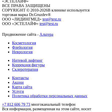
«ЭСТЕЛАЙФ»
ВСЕ ПРАВА ЗАЩИЩЕНЫ
COPYRIGHT © 2010-2026
​​​​​​​В клинике используется
торговая марка Dr.Gruzdev®
ООО «ЛИДИНГМЕД»
test@test.ru
ООО «ЭСТЕЛАЙФ»
test@test.ru
Продвижение сайта -
Альтера
Косметология
Флебология
Неврология
Нитевой лифтинг
Коррекция фигуры
Склеротерапия
Контакты
Акции
Карта сайта
Услуги
Политика обработки персональных данных
+7 812 606 79 73
многоканальный телефон
Вся информация, размещенная на этом сайте, носит