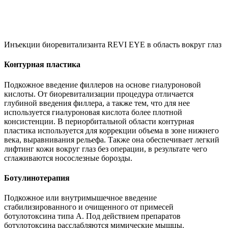
Инъекции биоревитализанта REVI EYE в область вокруг глаз
Контурная пластика
Подкожное введение филлеров на основе гиалуроновой
кислоты. От биоревитализации процедура отличается
глубиной введения филлера, а также тем, что для нее
используется гиалуроновая кислота более плотной
консистенции. В периорбитальной области контурная
пластика используется для коррекции объема в зоне нижнего
века, выравнивания рельефа. Также она обеспечивает легкий
лифтинг кожи вокруг глаз без операции, в результате чего
сглаживаются носослезные борозды.
Ботулинотерапия
Подкожное или внутримышечное введение
стабилизированного и очищенного от примесей
ботулотоксина типа А. Под действием препаратов
ботулотоксина расслабляются мимические мышцы.