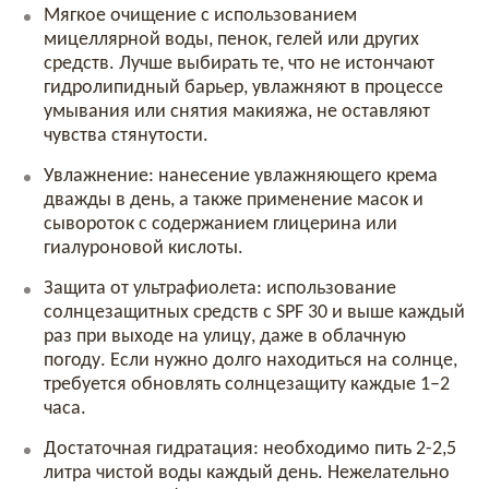
Мягкое очищение с использованием
мицеллярной воды, пенок, гелей или других
средств. Лучше выбирать те, что не истончают
гидролипидный барьер, увлажняют в процессе
умывания или снятия макияжа, не оставляют
чувства стянутости.
Увлажнение: нанесение увлажняющего крема
дважды в день, а также применение масок и
сывороток с содержанием глицерина или
гиалуроновой кислоты.
Защита от ультрафиолета: использование
солнцезащитных средств с SPF 30 и выше каждый
раз при выходе на улицу, даже в облачную
погоду. Если нужно долго находиться на солнце,
требуется обновлять солнцезащиту каждые 1–2
часа.
Достаточная гидратация: необходимо пить 2-2,5
литра чистой воды каждый день. Нежелательно