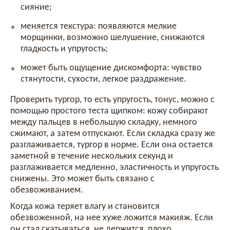
сияние;
меняется текстура: появляются мелкие
морщинки, возможно шелушение, снижаются
гладкость и упругость;
может быть ощущение дискомфорта: чувство
стянутости, сухости, легкое раздражение.
Проверить тургор, то есть упругость, тонус, можно с
помощью простого теста щипком: кожу собирают
между пальцев в небольшую складку, немного
сжимают, а затем отпускают. Если складка сразу же
разглаживается, тургор в норме. Если она остается
заметной в течение нескольких секунд и
разглаживается медленно, эластичность и упругость
снижены. Это может быть связано с
обезвоживанием.
Когда кожа теряет влагу и становится
обезвоженной, на нее хуже ложится макияж. Если
он стал скатываться, не держится, плохо