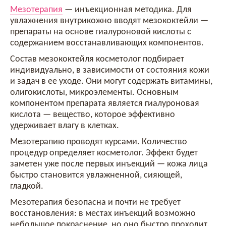
Мезотерапия
— инъекционная методика. Для
увлажнения внутрикожно вводят мезококтейли —
препараты на основе гиалуроновой кислоты с
содержанием восстанавливающих компонентов.
Состав мезококтейля косметолог подбирает
индивидуально, в зависимости от состояния кожи
и задач в ее уходе. Они могут содержать витамины,
олигокислоты, микроэлементы. Основным
компонентом препарата является гиалуроновая
кислота — вещество, которое эффективно
удерживает влагу в клетках.
Мезотерапию проводят курсами. Количество
процедур определяет косметолог. Эффект будет
заметен уже после первых инъекций — кожа лица
быстро становится увлажненной, сияющей,
гладкой.
Мезотерапия безопасна и почти не требует
восстановления: в местах инъекций возможно
небольшое покраснение, но оно быстро проходит.