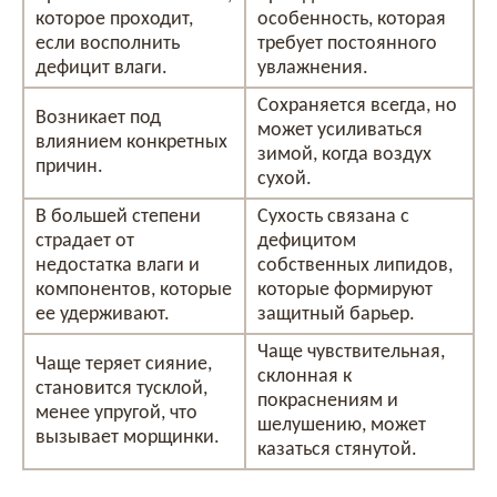
которое проходит,
особенность, которая
если восполнить
требует постоянного
дефицит влаги.
увлажнения.
Сохраняется всегда, но
Возникает под
может усиливаться
влиянием конкретных
зимой, когда воздух
причин.
сухой.
В большей степени
Сухость связана с
страдает от
дефицитом
недостатка влаги и
собственных липидов,
компонентов, которые
которые формируют
ее удерживают.
защитный барьер.
Чаще чувствительная,
Чаще теряет сияние,
склонная к
становится тусклой,
покраснениям и
менее упругой, что
шелушению, может
вызывает морщинки.
казаться стянутой.