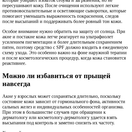
которые убирают избыток себума и загрязнения, но не
пересушивают кожу. После очищения используют легкие
противовоспалительные и осветляющие сыворотки, которые
помогают уменьшать выраженность покраснения, следов
после высыпаний и поддерживать более ровный тон кожи.
Особое внимание нужно обратить на защиту от солнца. При
акне и постакне кожа легче реагирует на ультрафиолет
усилением пигментации и более длительным сохранением
пятен, поэтому средство с SPF должно входить в ежедневную
схему ухода. Это особенно важно на фоне наружной терапии
и после косметологических процедур, когда кожа становится
реактивнее.
Можно ли избавиться от прыщей
навсегда
Акне у взрослых может сохраняться длительно, поскольку
состояние кожи зависит от гормонального фона, активности
сальных желез и индивидуальных особенностей организма.
При этом в большинстве случаев при обращении к
дерматологу или косметологу-дерматологу удается взять
высыпания под контроль и заметно снизить их частоту.