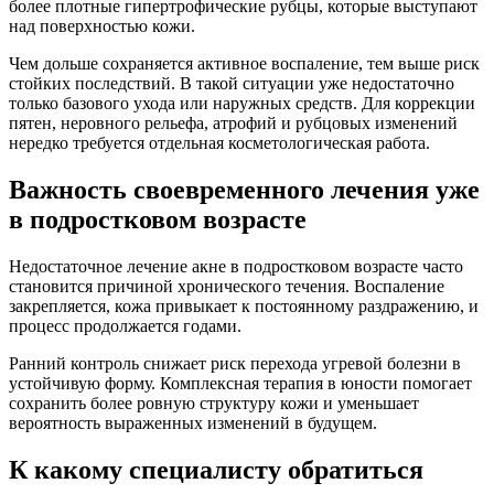
более плотные гипертрофические рубцы, которые выступают
над поверхностью кожи.
Чем дольше сохраняется активное воспаление, тем выше риск
стойких последствий. В такой ситуации уже недостаточно
только базового ухода или наружных средств. Для коррекции
пятен, неровного рельефа, атрофий и рубцовых изменений
нередко требуется отдельная косметологическая работа.
Важность своевременного лечения уже
в подростковом возрасте
Недостаточное лечение акне в подростковом возрасте часто
становится причиной хронического течения. Воспаление
закрепляется, кожа привыкает к постоянному раздражению, и
процесс продолжается годами.
Ранний контроль снижает риск перехода угревой болезни в
устойчивую форму. Комплексная терапия в юности помогает
сохранить более ровную структуру кожи и уменьшает
вероятность выраженных изменений в будущем.
К какому специалисту обратиться