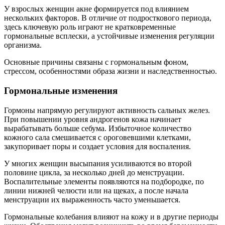
У взрослых женщин акне формируется под влиянием
нескольких факторов. В отличие от подросткового периода,
здесь ключевую роль играют не кратковременные
гормональные всплески, а устойчивые изменения регуляции
организма.
Основные причины связаны с гормональным фоном,
стрессом, особенностями образа жизни и наследственностью.
Гормональные изменения
Гормоны напрямую регулируют активность сальных желез.
При повышении уровня андрогенов кожа начинает
вырабатывать больше себума. Избыточное количество
кожного сала смешивается с ороговевшими клетками,
закупоривает поры и создает условия для воспаления.
У многих женщин высыпания усиливаются во второй
половине цикла, за несколько дней до менструации.
Воспалительные элементы появляются на подбородке, по
линии нижней челюсти или на щеках, а после начала
менструации их выраженность часто уменьшается.
Гормональные колебания влияют на кожу и в другие периоды