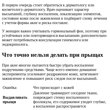
В первую очередь стоит обратиться к дерматологу или
косметологу-дерматологу. Врач оценивает характер
высыпаний, глубину воспаления, локализацию элементов,
состояние кожи после заживления и подбирает схему лечения
с учетом формы акне и риска постакне.
У женщин важно учитывать гормональный фон, поэтому при
устойчивых или повторяющихся высыпаниях дополнительно
может потребоваться консультация гинеколога или
эндокринолога.
Что точно нельзя делать при прыщах
При акне многие пытаются быстро убрать воспаление
подручными средствами. Чаще всего именно домашние
эксперименты усиливают раздражение кожи, затягивают
заживление и повышают риск следов после высыпаний.
Ошибка
Что происходит с кожей
Давление травмирует соседние ткани,
Выдавливать
повреждает стенку воспаленного
прыщи
фолликула, его содержимое уходит глубже,
а воспаление распространяется