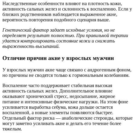
Наследственные особенности влияют на плотность кожи,
активность сальных желез и склонность к воспалению. Если у
близких родственников наблюдается выраженное акне,
вероятность повторения подобного сценария выше.
Генетический фактор задает исходные условия, но не
определяет результат полностью. При правильной терапии
удается контролировать состояние кожи и снижать
выраженность высыпаний.
Отличие причин акне у взрослых мужчин
У взрослых мужчин акне чаще связано с андрогенным фоном,
но причины не сводятся только к гормональным колебаниям.
Воспаление часто поддерживает стабильная высокая
активность сальных желез. Дополнительное влияние
оказывают хронический стресс, недосыпание, жирное
питание и интенсивные физические нагрузки. На этом фоне
усиливается выработка себума, кожа дольше остается
воспаленной, а новые элементы появляются быстрее.
Отдельный фактор риска — анаболические стероиды, которые
могут заметно усиливать акне и делать его течение более
тяжелым.