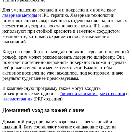
Для уменьшения воспаления и покраснения применяют
лазерные методы
и IPL-терапию. Лазерные технологии
помогают снизить выраженность отдельных воспалительных
элементов и ускорить восстановление кожи. IPL чаще
используют при стойкой красноте и заметном сосудистом
компоненте, который сохраняется после заживления
высыпаний.
Когда на первый план выходят постакне, атрофии и неровный
рельеф, врач может рекомендовать лазерную шлифовку. Она
помогает постепенно выровнять поверхность кожи и сделать
рубцовые изменения менее заметными. Важно, чтобы
активное воспаление уже находилось под контролем, иначе
результат будет менее предсказуемым.
В комплексную программу также могут входить
инъекционные методики —
биоревитализация
,
мезотерапия
и
плазмотерапия
(PRP-терапия).
Домашний уход за кожей с акне
Домашний уход при акне у взрослых — регулярный и
щадящий. Базу составляют мягкие очищающие средства,