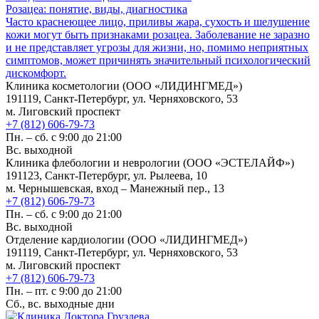
Розацеа: понятие, виды, диагностика
Часто краснеющее лицо, приливы жара, сухость и шелушение
кожи могут быть признаками розацеа. Заболевание не заразно
и не представляет угрозы для жизни, но, помимо неприятных
симптомов, может причинять значительный психологический
дискомфорт.
Клиника косметологии (ООО «ЛИДИНГМЕД»)
191119, Санкт-Петербург, ул. Черняховского, 53
м. Лиговский проспект
+7 (812) 606-79-73
Пн. – сб. с 9:00 до 21:00
Вс. выходной
Клиника флебологии и неврологии (ООО «ЭСТЕЛАЙФ»)
191123, Санкт-Петербург, ул. Рылеева, 10
м. Чернышевская, вход – Манежный пер., 13
+7 (812) 606-79-73
Пн. – сб. с 9:00 до 21:00
Вс. выходной
Отделение кардиологии (ООО «ЛИДИНГМЕД»)
191119, Санкт-Петербург, ул. Черняховского, 53
м. Лиговский проспект
+7 (812) 606-79-73
Пн. – пт. с 9:00 до 21:00
Сб., вс. выходные дни