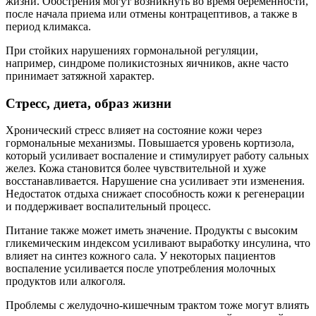
жизни. Обострения могут возникнуть во время беременности,
после начала приема или отмены контрацептивов, а также в
период климакса.
При стойких нарушениях гормональной регуляции,
например, синдроме поликистозных яичников, акне часто
принимает затяжной характер.
Стресс, диета, образ жизни
Хронический стресс влияет на состояние кожи через
гормональные механизмы. Повышается уровень кортизола,
который усиливает воспаление и стимулирует работу сальных
желез. Кожа становится более чувствительной и хуже
восстанавливается. Нарушение сна усиливает эти изменения.
Недостаток отдыха снижает способность кожи к регенерации
и поддерживает воспалительный процесс.
Питание также может иметь значение. Продукты с высоким
гликемическим индексом усиливают выработку инсулина, что
влияет на синтез кожного сала. У некоторых пациентов
воспаление усиливается после употребления молочных
продуктов или алкоголя.
Проблемы с желудочно-кишечным трактом тоже могут влиять