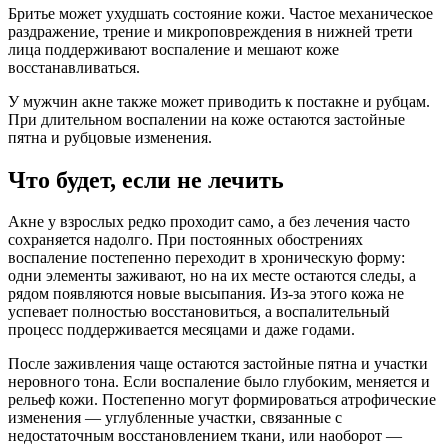
Бритье может ухудшать состояние кожи. Частое механическое
раздражение, трение и микроповреждения в нижней трети
лица поддерживают воспаление и мешают коже
восстанавливаться.
У мужчин акне также может приводить к постакне и рубцам.
При длительном воспалении на коже остаются застойные
пятна и рубцовые изменения.
Что будет, если не лечить
Акне у взрослых редко проходит само, а без лечения часто
сохраняется надолго. При постоянных обострениях
воспаление постепенно переходит в хроническую форму:
одни элементы заживают, но на их месте остаются следы, а
рядом появляются новые высыпания. Из-за этого кожа не
успевает полностью восстановиться, а воспалительный
процесс поддерживается месяцами и даже годами.
После заживления чаще остаются застойные пятна и участки
неровного тона. Если воспаление было глубоким, меняется и
рельеф кожи. Постепенно могут формироваться атрофические
изменения — углубленные участки, связанные с
недостаточным восстановлением ткани, или наоборот —