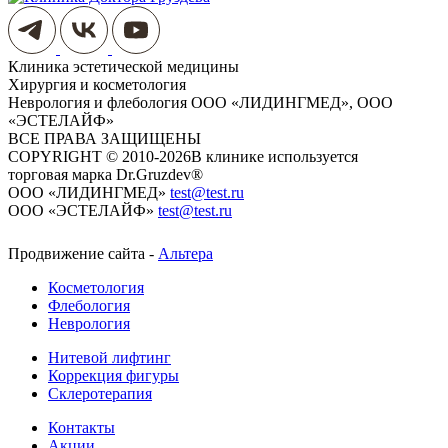
Клиника эстетической медицины
Хирургия и косметология
Неврология и флебология
ООО «ЛИДИНГМЕД», ООО
«ЭСТЕЛАЙФ»
ВСЕ ПРАВА ЗАЩИЩЕНЫ
COPYRIGHT © 2010-2026
​​​​​​​В клинике используется
торговая марка Dr.Gruzdev®
ООО «ЛИДИНГМЕД»
test@test.ru
ООО «ЭСТЕЛАЙФ»
test@test.ru
Продвижение сайта -
Альтера
Косметология
Флебология
Неврология
Нитевой лифтинг
Коррекция фигуры
Склеротерапия
Контакты
Акции