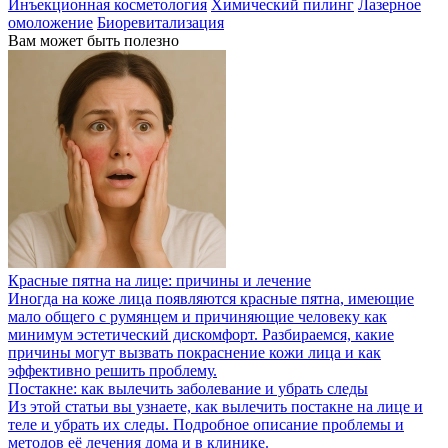
Инъекционная косметология
Химический пилинг
Лазерное
омоложение
Биоревитализация
Вам может быть полезно
Красные пятна на лице: причины и лечение
Иногда на коже лица появляются красные пятна, имеющие
мало общего с румянцем и причиняющие человеку как
минимум эстетический дискомфорт. Разбираемся, какие
причины могут вызвать покраснение кожи лица и как
эффективно решить проблему.
Постакне: как вылечить заболевание и убрать следы
Из этой статьи вы узнаете, как вылечить постакне на лице и
теле и убрать их следы. Подробное описание проблемы и
методов её лечения дома и в клинике.