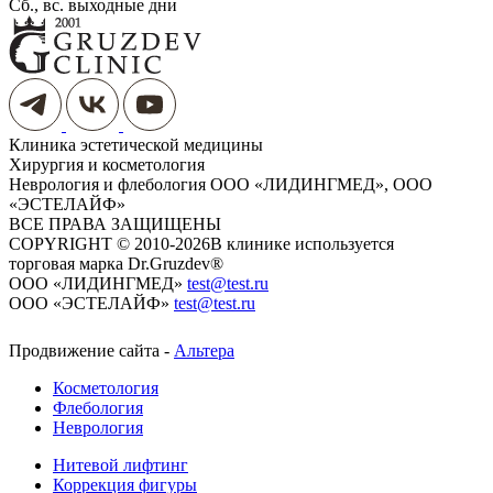
Сб., вс. выходные дни
Клиника эстетической медицины
Хирургия и косметология
Неврология и флебология
ООО «ЛИДИНГМЕД», ООО
«ЭСТЕЛАЙФ»
ВСЕ ПРАВА ЗАЩИЩЕНЫ
COPYRIGHT © 2010-2026
​​​​​​​В клинике используется
торговая марка Dr.Gruzdev®
ООО «ЛИДИНГМЕД»
test@test.ru
ООО «ЭСТЕЛАЙФ»
test@test.ru
Продвижение сайта -
Альтера
Косметология
Флебология
Неврология
Нитевой лифтинг
Коррекция фигуры