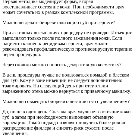
Первая методика моделирует форму, вторая —
восстанавливает состояние кожи. При необходимости врач
может сочетать их в рамках комплексной программы.
Можно ли делать биоревитализацию губ при герпесе?
При активных высыпаниях процедуру не проводят. Инъекции
выполняют только после полного заживления кожи. Если
пациент склонен к рецидивам герпеса, врач может
рекомендовать профилактическую противовирусную терапию
перед процедурой.
Через сколько можно наносить декоративную косметику?
В день процедуры лучше не пользоваться помадой и блеском
для губ. Кожу в зоне инъекций не следует дополнительно
травмировать. На следующий день при отсутствии
выраженного отека можно вернуться к привычному макияжу.
Можно ли совмещать биоревитализацию губ с увеличением?
Да, но не в один день. Сначала врач улучшает состояние кожи
губ, а затем при необходимости выполняет объемную
коррекцию. Такой подход позволяет получить более ровное
распределение филлера и снизить риск сухости после
увеличения.