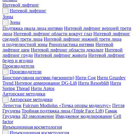
Нитевой лифтинг
Нитевой лифтинг
Зоны
Зоны
Подтяжка овала лица нитями
Нитевой лифтинг верхней трети
лица
Нитевой лифтинг области вокруг глаз
Нитевой лифтинг
средней трети лица
Нитевой лифтинг нижней трети лица
и подчелюстной зоны
Ринопластика нитями
Нитевой
лифтинг шеи
Нитевой лифтинг области декольте
Нитевой
лифтинг груди
Нитевой лифтинг живота
Нитевой лифтинг
бедер и ягодиц
Производители
Производители
Биостимуляция нитями (мезонити)
Нити Cog
Нити Gruzdev
Trend
Нитевое армирование DG-Lift
Нити Resorblift
Нити
Spring Thread
Нити Aptos
Авторские методики
Авторские методики
Лепесток
Fulcrum Modiolus «Точка опоры модиолус»
Петля
Груздева
Тройная подтяжка лица (Triple Face Lift)
Гамак
Груздева
3D омоложение
Имиджевое моделирование
Cell
factor
Инъекционная косметология
Инъекционная косметология