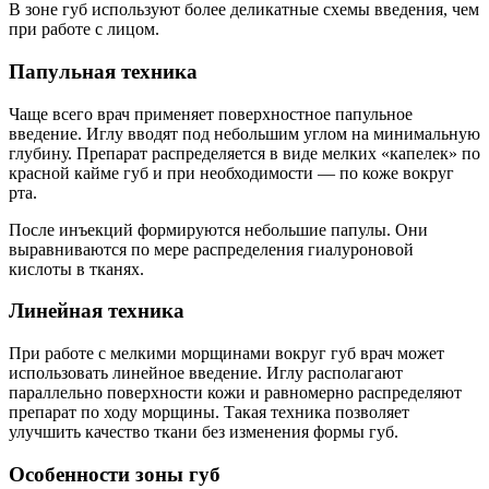
В зоне губ используют более деликатные схемы введения, чем
при работе с лицом.
Папульная техника
Чаще всего врач применяет поверхностное папульное
введение. Иглу вводят под небольшим углом на минимальную
глубину. Препарат распределяется в виде мелких «капелек» по
красной кайме губ и при необходимости — по коже вокруг
рта.
После инъекций формируются небольшие папулы. Они
выравниваются по мере распределения гиалуроновой
кислоты в тканях.
Линейная техника
При работе с мелкими морщинами вокруг губ врач может
использовать линейное введение. Иглу располагают
параллельно поверхности кожи и равномерно распределяют
препарат по ходу морщины. Такая техника позволяет
улучшить качество ткани без изменения формы губ.
Особенности зоны губ