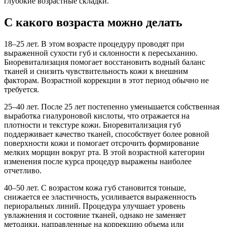
глубокие возрастные складки.
С какого возраста можно делать
18–25 лет. В этом возрасте процедуру проводят при
выраженной сухости губ и склонности к пересыханию.
Биоревитализация помогает восстановить водный баланс
тканей и снизить чувствительность кожи к внешним
факторам. Возрастной коррекции в этот период обычно не
требуется.
25–40 лет. После 25 лет постепенно уменьшается собственная
выработка гиалуроновой кислоты, что отражается на
плотности и текстуре кожи. Биоревитализация губ
поддерживает качество тканей, способствует более ровной
поверхности кожи и помогает отсрочить формирование
мелких морщин вокруг рта. В этой возрастной категории
изменения после курса процедур выражены наиболее
отчетливо.
40–50 лет. С возрастом кожа губ становится тоньше,
снижается ее эластичность, усиливается выраженность
периоральных линий. Процедура улучшает уровень
увлажнения и состояние тканей, однако не заменяет
методики, направленные на коррекцию объема или