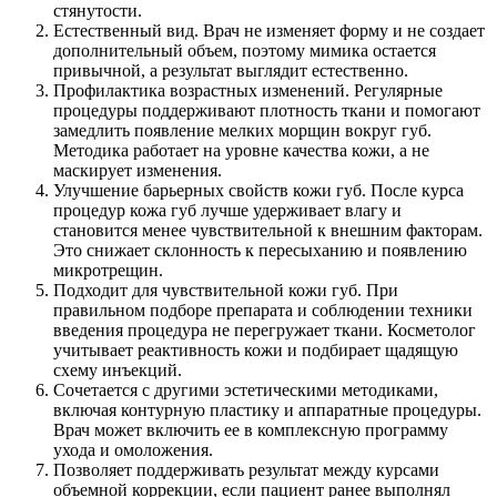
стянутости.
Естественный вид. Врач не изменяет форму и не создает
дополнительный объем, поэтому мимика остается
привычной, а результат выглядит естественно.
Профилактика возрастных изменений. Регулярные
процедуры поддерживают плотность ткани и помогают
замедлить появление мелких морщин вокруг губ.
Методика работает на уровне качества кожи, а не
маскирует изменения.
Улучшение барьерных свойств кожи губ. После курса
процедур кожа губ лучше удерживает влагу и
становится менее чувствительной к внешним факторам.
Это снижает склонность к пересыханию и появлению
микротрещин.
Подходит для чувствительной кожи губ. При
правильном подборе препарата и соблюдении техники
введения процедура не перегружает ткани. Косметолог
учитывает реактивность кожи и подбирает щадящую
схему инъекций.
Сочетается с другими эстетическими методиками,
включая контурную пластику и аппаратные процедуры.
Врач может включить ее в комплексную программу
ухода и омоложения.
Позволяет поддерживать результат между курсами
объемной коррекции, если пациент ранее выполнял