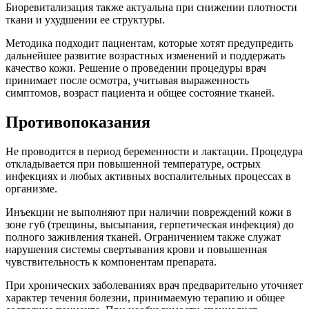
Биоревитализация также актуальна при снижении плотности
ткани и ухудшении ее структуры.
Методика подходит пациентам, которые хотят предупредить
дальнейшее развитие возрастных изменений и поддержать
качество кожи. Решение о проведении процедуры врач
принимает после осмотра, учитывая выраженность
симптомов, возраст пациента и общее состояние тканей.
Противопоказания
Не проводится в период беременности и лактации. Процедура
откладывается при повышенной температуре, острых
инфекциях и любых активных воспалительных процессах в
организме.
Инъекции не выполняют при наличии повреждений кожи в
зоне губ (трещины, высыпания, герпетическая инфекция) до
полного заживления тканей. Ограничением также служат
нарушения системы свертывания крови и повышенная
чувствительность к компонентам препарата.
При хронических заболеваниях врач предварительно уточняет
характер течения болезни, принимаемую терапию и общее