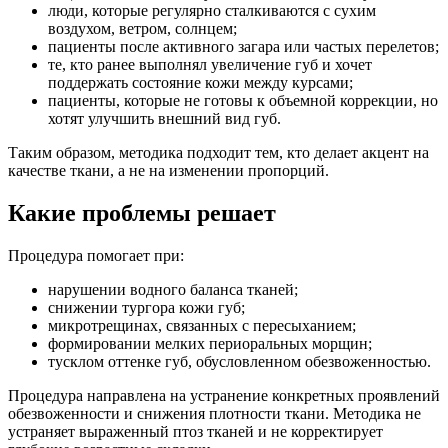
люди, которые регулярно сталкиваются с сухим
воздухом, ветром, солнцем;
пациенты после активного загара или частых перелетов;
те, кто ранее выполнял увеличение губ и хочет
поддержать состояние кожи между курсами;
пациенты, которые не готовы к объемной коррекции, но
хотят улучшить внешний вид губ.
Таким образом, методика подходит тем, кто делает акцент на
качестве ткани, а не на изменении пропорций.
Какие проблемы решает
Процедура помогает при:
нарушении водного баланса тканей;
снижении тургора кожи губ;
микротрещинах, связанных с пересыханием;
формировании мелких периоральных морщин;
тусклом оттенке губ, обусловленном обезвоженностью.
Процедура направлена на устранение конкретных проявлений
обезвоженности и снижения плотности ткани. Методика не
устраняет выраженный птоз тканей и не корректирует