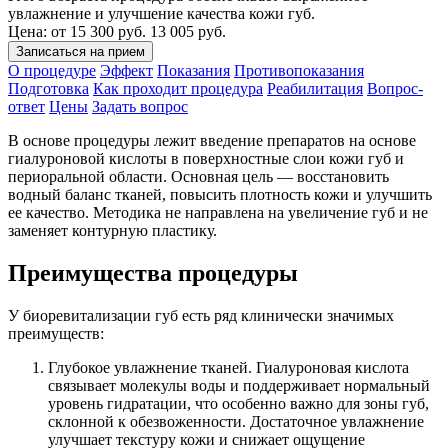
увлажнение и улучшение качества кожи губ.
Цена: от
15 300 руб.
13 005 руб.
Записаться на прием
О процедуре
Эффект
Показания
Противопоказания
Подготовка
Как проходит процедура
Реабилитация
Вопрос-
ответ
Цены
Задать вопрос
В основе процедуры лежит введение препаратов на основе
гиалуроновой кислоты в поверхностные слои кожи губ и
периоральной области. Основная цель — восстановить
водный баланс тканей, повысить плотность кожи и улучшить
ее качество. Методика не направлена на увеличение губ и не
заменяет контурную пластику.
Преимущества процедуры
У биоревитализации губ есть ряд клинически значимых
преимуществ:
Глубокое увлажнение тканей. Гиалуроновая кислота
связывает молекулы воды и поддерживает нормальный
уровень гидратации, что особенно важно для зоны губ,
склонной к обезвоженности. Достаточное увлажнение
улучшает текстуру кожи и снижает ощущение