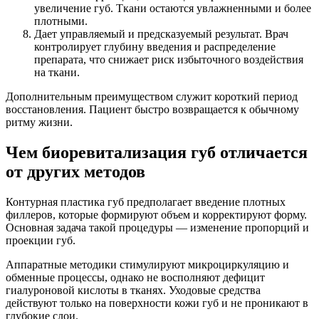
увеличение губ. Ткани остаются увлажненными и более
плотными.
Дает управляемый и предсказуемый результат. Врач
контролирует глубину введения и распределение
препарата, что снижает риск избыточного воздействия
на ткани.
Дополнительным преимуществом служит короткий период
восстановления. Пациент быстро возвращается к обычному
ритму жизни.
Чем биоревитализация губ отличается
от других методов
Контурная пластика губ предполагает введение плотных
филлеров, которые формируют объем и корректируют форму.
Основная задача такой процедуры — изменение пропорций и
проекции губ.
Аппаратные методики стимулируют микроциркуляцию и
обменные процессы, однако не восполняют дефицит
гиалуроновой кислоты в тканях. Уходовые средства
действуют только на поверхности кожи губ и не проникают в
глубокие слои.