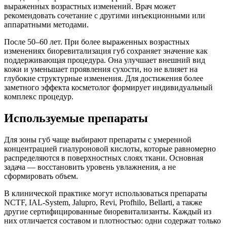
выраженных возрастных изменений. Врач может
рекомендовать сочетание с другими инъекционными или
аппаратными методами.
После 50–60 лет. При более выраженных возрастных
изменениях биоревитализация губ сохраняет значение как
поддерживающая процедура. Она улучшает внешний вид
кожи и уменьшает проявления сухости, но не влияет на
глубокие структурные изменения. Для достижения более
заметного эффекта косметолог формирует индивидуальный
комплекс процедур.
Используемые препараты
Для зоны губ чаще выбирают препараты с умеренной
концентрацией гиалуроновой кислоты, которые равномерно
распределяются в поверхностных слоях ткани. Основная
задача — восстановить уровень увлажнения, а не
сформировать объем.
В клинической практике могут использоваться препараты
NCTF, IAL-System, Jalupro, Revi, Profhilo, Bellarti, а также
другие сертифицированные биоревитализанты. Каждый из
них отличается составом и плотностью: одни содержат только