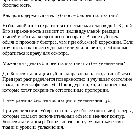
безопасность.
Как долго держится отек губ после биоревитализации?
Небольшой отек сохраняется от нескольких часов до 1–3 дней.
Его выраженность зависит от индивидуальной реакции
тканей и объема введенного препарата. В зоне губ отек
обычно проходит быстрее, чем при объемной коррекции. Если
отечность сохраняется дольше или усиливается, необходимо
обратиться к врачу для осмотра.
Можно ли сделать биоревитализацию губ без увеличения?
Да. Биоревитализация губ не направлена на создание объема.
Препарат распределяется поверхностно и улучшает состояние
кожи, не меняя форму губ. Процедура подходит пациентам,
которые хотят сохранить естественные пропорции.
В чем разница биоревитализации и увеличения губ?
При увеличении губ врач использует более плотные филлеры,
которые создают дополнительный объем и меняют контур.
Биоревитализация работает иначе: она улучшает качество
ткани и уровень увлажнения.