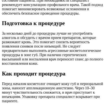
состояние пациента. При необходимости специалист
рекомендует консультацию профильного врача. Такой подход
помогает минимизировать возможные осложнения и
обеспечить безопасное проведение процедуры.
Подготовка к процедуре
За несколько дней до процедуры лучше не употреблять
алкоголь и обсудить с врачом прием препаратов, которые
разжижают кровь. Это помогает снизить вероятность
появления синяков после инъекций. Не следует
предварительно выполнять агрессивные косметологические
процедуры в зоне губ. При наличии герпетических
высыпаний или воспаления врач переносит сеанс до полного
восстановления кожи.
Как проходит процедура
Перед началом косметолог очищает кожу губ и периоральной
зоны, наносит аппликационную анестезию. Через 10–30
минут чувствительность снижается, и врач приступает к
инъекциям. Упаковку препарата специалист вскрывает при
пациенте.