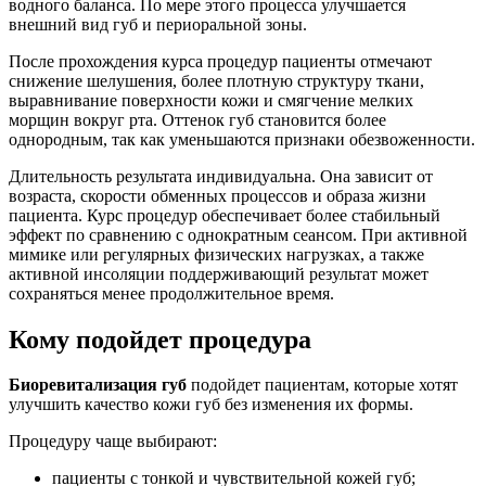
водного баланса. По мере этого процесса улучшается
внешний вид губ и периоральной зоны.
После прохождения курса процедур пациенты отмечают
снижение шелушения, более плотную структуру ткани,
выравнивание поверхности кожи и смягчение мелких
морщин вокруг рта. Оттенок губ становится более
однородным, так как уменьшаются признаки обезвоженности.
Длительность результата индивидуальна. Она зависит от
возраста, скорости обменных процессов и образа жизни
пациента. Курс процедур обеспечивает более стабильный
эффект по сравнению с однократным сеансом. При активной
мимике или регулярных физических нагрузках, а также
активной инсоляции поддерживающий результат может
сохраняться менее продолжительное время.
Кому подойдет процедура
Биоревитализация губ
подойдет пациентам, которые хотят
улучшить качество кожи губ без изменения их формы.
Процедуру чаще выбирают:
пациенты с тонкой и чувствительной кожей губ;