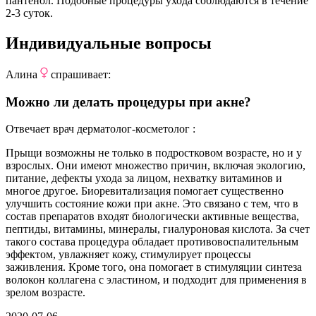
пантенол. Подобные процедуры ухода соблюдаются в течение
2-3 суток.
Индивидуальные вопросы
Алина
спрашивает:
Можно ли делать процедуры при акне?
Отвечает врач дерматолог-косметолог
:
Прыщи возможны не только в подростковом возрасте, но и у
взрослых. Они имеют множество причин, включая экологию,
питание, дефекты ухода за лицом, нехватку витаминов и
многое другое. Биоревитализация помогает существенно
улучшить состояние кожи при акне. Это связано с тем, что в
состав препаратов входят биологически активные вещества,
пептиды, витамины, минералы, гиалуроновая кислота. За счет
такого состава процедура обладает противовоспалительным
эффектом, увлажняет кожу, стимулирует процессы
заживления. Кроме того, она помогает в стимуляции синтеза
волокон коллагена с эластином, и подходит для применения в
зрелом возрасте.