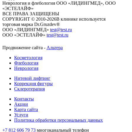
Неврология и флебология
ООО «ЛИДИНГМЕД», ООО
«ЭСТЕЛАЙФ»
ВСЕ ПРАВА ЗАЩИЩЕНЫ
COPYRIGHT © 2010-2026
​​​​​​​В клинике используется
торговая марка Dr.Gruzdev®
ООО «ЛИДИНГМЕД»
test@test.ru
ООО «ЭСТЕЛАЙФ»
test@test.ru
Продвижение сайта -
Альтера
Косметология
Флебология
Неврология
Нитевой лифтинг
Коррекция фигуры
Склеротерапия
Контакты
Акции
Карта сайта
Услуги
Политика обработки персональных данных
+7 812 606 79 73
многоканальный телефон