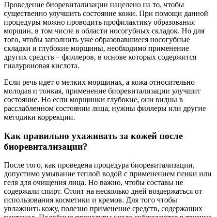
Проведение биоревитализации нацелено на то, чтобы
существенно улучшить состояние кожи. При помощи данной
процедуры можно проводить профилактику образования
морщин, в том числе в области носогубных складок. Но для
того, чтобы заполнить уже образовавшиеся носогубные
складки и глубокие морщины, необходимо применение
других средств – филлеров, в основе которых содержится
гиалуроновая кислота.
Если речь идет о мелких морщинах, а кожа относительно
молодая и тонкая, применение биоревитализации улучшит
состояние. Но если морщинки глубокие, они видны в
расслабленном состоянии лица, нужны филлеры или другие
методики коррекции.
Как правильно ухаживать за кожей после
биоревитализации?
После того, как проведена процедура биоревитализации,
допустимо умывание теплой водой с применением пенки или
геля для очищения лица. Но важно, чтобы составы не
содержали спирт. Стоит на несколько дней воздержаться от
использования косметики и кремов. Для того чтобы
увлажнить кожу, полезно применение средств, содержащих