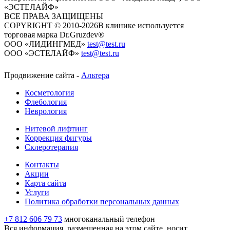
«ЭСТЕЛАЙФ»
ВСЕ ПРАВА ЗАЩИЩЕНЫ
COPYRIGHT © 2010-2026
​​​​​​​В клинике используется
торговая марка Dr.Gruzdev®
ООО «ЛИДИНГМЕД»
test@test.ru
ООО «ЭСТЕЛАЙФ»
test@test.ru
Продвижение сайта -
Альтера
Косметология
Флебология
Неврология
Нитевой лифтинг
Коррекция фигуры
Склеротерапия
Контакты
Акции
Карта сайта
Услуги
Политика обработки персональных данных
+7 812 606 79 73
многоканальный телефон
Вся информация, размещенная на этом сайте, носит