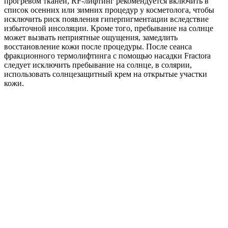
прогревом тканей, RF-лифтинг рекомендуется включить в
список осенних или зимних процедур у косметолога, чтобы
исключить риск появления гиперпигментации вследствие
избыточной инсоляции. Кроме того, пребывание на солнце
может вызвать неприятные ощущения, замедлить
восстановление кожи после процедуры. После сеанса
фракционного термолифтинга с помощью насадки Fractora
следует исключить пребывание на солнце, в солярии,
использовать солнцезащитный крем на открытые участки
кожи.