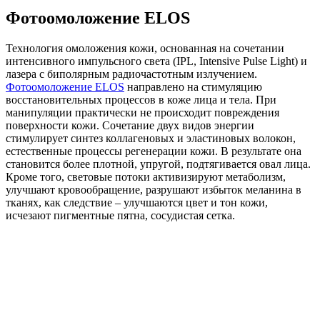
Фотоомоложение ELOS
Технология омоложения кожи, основанная на сочетании
интенсивного импульсного света (IPL, Intensive Pulse Light) и
лазера с биполярным радиочастотным излучением.
Фотоомоложение ELOS
направлено на стимуляцию
восстановительных процессов в коже лица и тела. При
манипуляции практически не происходит повреждения
поверхности кожи. Сочетание двух видов энергии
стимулирует синтез коллагеновых и эластиновых волокон,
естественные процессы регенерации кожи. В результате она
становится более плотной, упругой, подтягивается овал лица.
Кроме того, световые потоки активизируют метаболизм,
улучшают кровообращение, разрушают избыток меланина в
тканях, как следствие – улучшаются цвет и тон кожи,
исчезают пигментные пятна, сосудистая сетка.