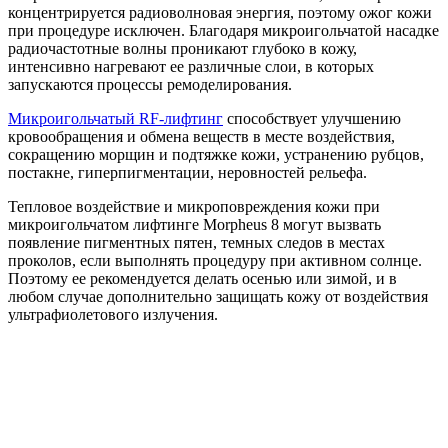
концентрируется радиоволновая энергия, поэтому ожог кожи
при процедуре исключен. Благодаря микроигольчатой насадке
радиочастотные волны проникают глубоко в кожу,
интенсивно нагревают ее различные слои, в которых
запускаются процессы ремоделирования.
Микроигольчатый RF-лифтинг
способствует улучшению
кровообращения и обмена веществ в месте воздействия,
сокращению морщин и подтяжке кожи, устранению рубцов,
постакне, гиперпигментации, неровностей рельефа.
Тепловое воздействие и микроповреждения кожи при
микроигольчатом лифтинге Morpheus 8 могут вызвать
появление пигментных пятен, темных следов в местах
проколов, если выполнять процедуру при активном солнце.
Поэтому ее рекомендуется делать осенью или зимой, и в
любом случае дополнительно защищать кожу от воздействия
ультрафиолетового излучения.