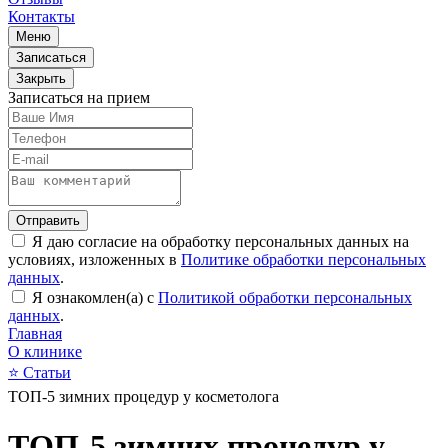
Контакты
Меню
Записаться
Закрыть
Записаться на прием
Отправить
Я даю согласие на обработку персональных данных на
условиях, изложенных в
Политике обработки персональных
данных
.
Я ознакомлен(а) с
Политикой обработки персональных
данных
.
Главная
О клинике
⭐
Статьи
ТОП-5 зимних процедур у косметолога
ТОП-5 зимних процедур у