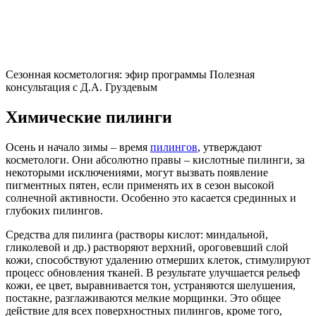
Сезонная косметология: эфир программы Полезная
консультация с Д.А. Груздевым
Химические пилинги
Осень и начало зимы – время
пилингов
, утверждают
косметологи. Они абсолютно правы – кислотные пилинги, за
некоторыми исключениями, могут вызвать появление
пигментных пятен, если применять их в сезон высокой
солнечной активности. Особенно это касается срединных и
глубоких пилингов.
Средства для пилинга (растворы кислот: миндальной,
гликолевой и др.) растворяют верхний, ороговевший слой
кожи, способствуют удалению отмерших клеток, стимулируют
процесс обновления тканей. В результате улучшается рельеф
кожи, ее цвет, выравнивается тон, устраняются шелушения,
постакне, разглаживаются мелкие морщинки. Это общее
действие для всех поверхностных пилингов, кроме того,