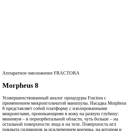
Аппаратное омоложение FRACTORA
Morpheus 8
Усовершенствованный аналог процедуры Fractora с
применением микроигольчатой манипулы. Насадка Morpheus
8 представляет собой платформу с изолированными
микроиглами, проникающими в кожу на разную глубину:
минимум – в периорбитальной области, чуть больше – на
остальной поверхности лица и на теле. Поверхность игл
покрыта силиконом за исключением кончика, на котором и