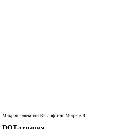
Микроигольчатый RF-лифтинг Morpeus 8
DOT-терапия