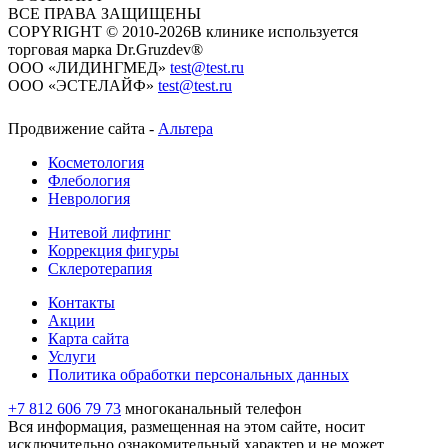
ВСЕ ПРАВА ЗАЩИЩЕНЫ
COPYRIGHT © 2010-2026
​​​​​​​В клинике используется
торговая марка Dr.Gruzdev®
ООО «ЛИДИНГМЕД»
test@test.ru
ООО «ЭСТЕЛАЙФ»
test@test.ru
Продвижение сайта -
Альтера
Косметология
Флебология
Неврология
Нитевой лифтинг
Коррекция фигуры
Склеротерапия
Контакты
Акции
Карта сайта
Услуги
Политика обработки персональных данных
+7 812 606 79 73
многоканальный телефон
Вся информация, размещенная на этом сайте, носит
исключительно ознакомительный характер и не может