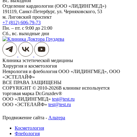
Вс. выходной
Отделение кардиологии (ООО «ЛИДИНГМЕД»)
191119, Санкт-Петербург, ул. Черняховского, 53
м. Лиговский проспект
+7 (812) 606-79-73
Пн. – пт. с 9:00 до 21:00
Сб., вс. выходные дни
Клиника эстетической медицины
Хирургия и косметология
Неврология и флебология
ООО «ЛИДИНГМЕД», ООО
«ЭСТЕЛАЙФ»
ВСЕ ПРАВА ЗАЩИЩЕНЫ
COPYRIGHT © 2010-2026
​​​​​​​В клинике используется
торговая марка Dr.Gruzdev®
ООО «ЛИДИНГМЕД»
test@test.ru
ООО «ЭСТЕЛАЙФ»
test@test.ru
Продвижение сайта -
Альтера
Косметология
Флебология