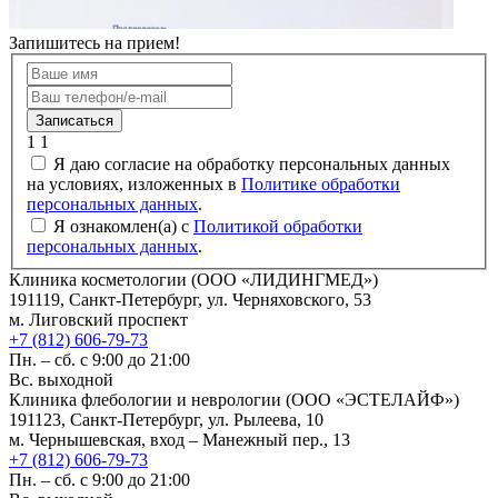
Запишитесь на прием!
Записаться
1
1
Я даю согласие на обработку персональных данных
на условиях, изложенных в
Политике обработки
персональных данных
.
Я ознакомлен(а) с
Политикой обработки
персональных данных
.
Клиника косметологии (ООО «ЛИДИНГМЕД»)
191119, Санкт-Петербург, ул. Черняховского, 53
м. Лиговский проспект
+7 (812) 606-79-73
Пн. – сб. с 9:00 до 21:00
Вс. выходной
Клиника флебологии и неврологии (ООО «ЭСТЕЛАЙФ»)
191123, Санкт-Петербург, ул. Рылеева, 10
м. Чернышевская, вход – Манежный пер., 13
+7 (812) 606-79-73
Пн. – сб. с 9:00 до 21:00