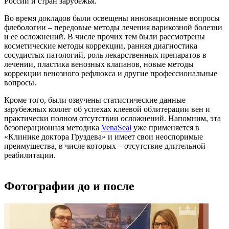
России и стран зарубежья.
Во время докладов были освещены инновационные вопросы
флебологии – передовые методы лечения варикозной болезни
и ее осложнений. В числе прочих тем были рассмотрены
косметические методы коррекции, ранняя диагностика
сосудистых патологий, роль лекарственных препаратов в
лечении, пластика венозных клапанов, новые методы
коррекции венозного рефлюкса и другие профессиональные
вопросы.
Кроме того, были озвучены статистические данные
зарубежных коллег об успехах клеевой облитерации вен и
практически полном отсутствии осложнений. Напомним, эта
безоперационная методика
VenaSeal
уже применяется в
«Клинике доктора Груздева» и имеет свои неоспоримые
преимущества, в числе которых – отсутствие длительной
реабилитации.
Фотографии до и после