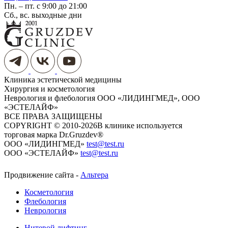
Пн. – пт. с 9:00 до 21:00
Сб., вс. выходные дни
Клиника эстетической медицины
Хирургия и косметология
Неврология и флебология
ООО «ЛИДИНГМЕД», ООО
«ЭСТЕЛАЙФ»
ВСЕ ПРАВА ЗАЩИЩЕНЫ
COPYRIGHT © 2010-2026
​​​​​​​В клинике используется
торговая марка Dr.Gruzdev®
ООО «ЛИДИНГМЕД»
test@test.ru
ООО «ЭСТЕЛАЙФ»
test@test.ru
Продвижение сайта -
Альтера
Косметология
Флебология
Неврология
Нитевой лифтинг