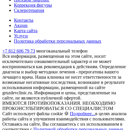
Коррекция фигуры
Склеротерапия
Контакты
Акции
Карта сайта
Услуги
Политика обработки персональных данных
+7 812 606 79 73
многоканальный телефон
Вся информация, размещенная на этом сайте, носит
исключительно ознакомительный характер и не может
восприниматься как рекомендация к действиям. Определение
диагноза и выбор методики лечения - прерогатива вашего
лечащего врача. Наша клиника не несет ответственности за
возможные негативные последствия, возникшие в результате
использования информации, размещенной на сайте
gruzdevclinic.ru. Информация и цены, представленные на
сайте, не являются публичной офертой.
ИМЕЮТСЯ ПРОТИВОПОКАЗАНИЯ. НЕОБХОДИМО
ПРОКОНСУЛЬТИРОВАТЬСЯ СО СПЕЦИАЛИСТОМ
Сайт использует файлы cookie 🍪
Подробнее...
в целях анализа
работы сайта и улучшения взаимодействия с пользователями.
Оставаясь на сайте, Вы соглашаетесь с их использованием в
соответствии с
Политикой обработки персональных данных