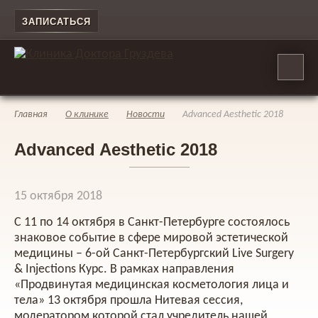
ЗАПИСАТЬСЯ
Главная
О клинике
Новости
Advanced Aesthetic 2018
Advanced Aesthetic 2018
15 октября 2018
С 11 по 14 октября в Санкт-Петербурге состоялось
знаковое событие в сфере мировой эстетической
медицины – 6-ой Санкт-Петербургский Live Surgery
& Injections Курс. В рамках направления
«Продвинутая медицинская косметология лица и
тела» 13 октября прошла Нитевая сессия,
модератором которой стал учредитель нашей