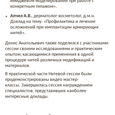
имиджевом моделировании при работе с
конкретным типажом».
Апчел А.В.
, дерматолог-косметолог, д.м.н.
Доклад на тему: «Профилактика и лечение
осложнений при имплантации армирующих
нитей».
Денис Анатольевич также поделился с участниками
сессии своими исследованиями и практическим
опытом, касающимися применения в одной
процедуре нитей различных модификаций и
материалов.
В практической части Нитевой сессии были
продемонстрированы видео мастер-
классы. Завершилась сессия награждением
специалистов, представивших наиболее
интересные доклады.