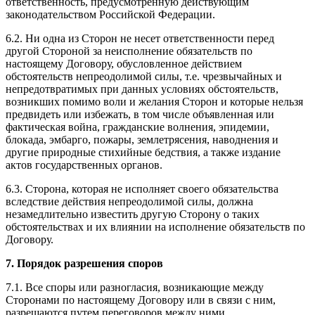
ответственность, предусмотренную действующим
законодательством Российской Федерации.
6.2. Ни одна из Сторон не несет ответственности перед
другой Стороной за неисполнение обязательств по
настоящему Договору, обусловленное действием
обстоятельств непреодолимой силы, т.е. чрезвычайных и
непредотвратимых при данных условиях обстоятельств,
возникших помимо воли и желания Сторон и которые нельзя
предвидеть или избежать, в том числе объявленная или
фактическая война, гражданские волнения, эпидемии,
блокада, эмбарго, пожары, землетрясения, наводнения и
другие природные стихийные бедствия, а также издание
актов государственных органов.
6.3. Сторона, которая не исполняет своего обязательства
вследствие действия непреодолимой силы, должна
незамедлительно известить другую Сторону о таких
обстоятельствах и их влиянии на исполнение обязательств по
Договору.
7. Порядок разрешения споров
7.1. Все споры или разногласия, возникающие между
Сторонами по настоящему Договору или в связи с ним,
разрешаются путем переговоров между ними.