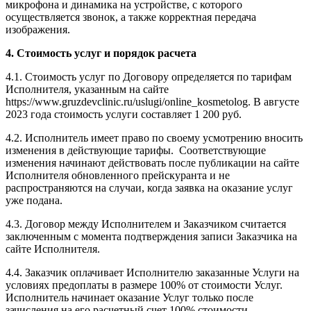
микрофона и динамика на устройстве, с которого
осуществляется звонок, а также корректная передача
изображения.
4. Стоимость услуг и порядок расчета
4.1. Стоимость услуг по Договору определяется по тарифам
Исполнителя, указанным на сайте
https://www.gruzdevclinic.ru/uslugi/online_kosmetolog. В августе
2023 года стоимость услуги составляет 1 200 руб.
4.2. Исполнитель имеет право по своему усмотрению вносить
изменения в действующие тарифы. Соответствующие
изменения начинают действовать после публикации на сайте
Исполнителя обновленного прейскуранта и не
распространяются на случаи, когда заявка на оказание услуг
уже подана.
4.3. Договор между Исполнителем и Заказчиком считается
заключенным с момента подтверждения записи Заказчика на
сайте Исполнителя.
4.4. Заказчик оплачивает Исполнителю заказанные Услуги на
условиях предоплаты в размере 100% от стоимости Услуг.
Исполнитель начинает оказание Услуг только после
зачисления на его расчетный счет 100% стоимости