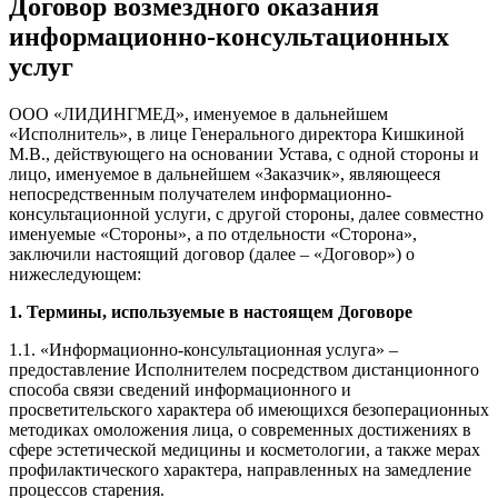
Договор возмездного оказания
информационно-консультационных
услуг
ООО «ЛИДИНГМЕД», именуемое в дальнейшем
«Исполнитель», в лице Генерального директора Кишкиной
М.В., действующего на основании Устава, с одной стороны и
лицо, именуемое в дальнейшем «Заказчик», являющееся
непосредственным получателем информационно-
консультационной услуги, с другой стороны, далее совместно
именуемые «Стороны», а по отдельности «Сторона»,
заключили настоящий договор (далее – «Договор») о
нижеследующем:
1. Термины, используемые в настоящем Договоре
1.1. «Информационно-консультационная услуга» –
предоставление Исполнителем посредством дистанционного
способа связи сведений информационного и
просветительского характера об имеющихся безоперационных
методиках омоложения лица, о современных достижениях в
сфере эстетической медицины и косметологии, а также мерах
профилактического характера, направленных на замедление
процессов старения.