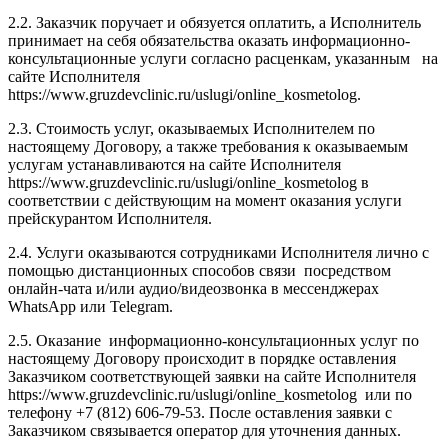
2.2. Заказчик поручает и обязуется оплатить, а Исполнитель
принимает на себя обязательства оказать информационно-
консультационные услуги согласно расценкам, указанным на
сайте Исполнителя
https://www.gruzdevclinic.ru/uslugi/online_kosmetolog.
2.3. Стоимость услуг, оказываемых Исполнителем по
настоящему Договору, а также требования к оказываемым
услугам устанавливаются на сайте Исполнителя
https://www.gruzdevclinic.ru/uslugi/online_kosmetolog в
соответствии с действующим на момент оказания услуги
прейскурантом Исполнителя.
2.4. Услуги оказываются сотрудниками Исполнителя лично с
помощью дистанционных способов связи посредством
онлайн-чата и/или аудио/видеозвонка в мессенджерах
WhatsApp или Telegram.
2.5. Оказание информационно-консультационных услуг по
настоящему Договору происходит в порядке оставления
Заказчиком соответствующей заявки на сайте Исполнителя
https://www.gruzdevclinic.ru/uslugi/online_kosmetolog или по
телефону +7 (812) 606-79-53. После оставления заявки с
Заказчиком связывается оператор для уточнения данных.