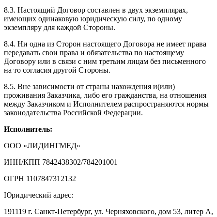
8.3. Настоящий Договор составлен в двух экземплярах,
имеющих одинаковую юридическую силу, по одному
экземпляру для каждой Стороны.
8.4. Ни одна из Сторон настоящего Договора не имеет права
передавать свои права и обязательства по настоящему
Договору или в связи с ним третьим лицам без письменного
на то согласия другой Стороны.
8.5. Вне зависимости от страны нахождения и(или)
проживания Заказчика, либо его гражданства, на отношения
между Заказчиком и Исполнителем распространяются нормы
законодательства Российской Федерации.
Исполнитель:
ООО «ЛИДИНГМЕД»
ИНН/КПП 7842438302/784201001
ОГРН 1107847312132
Юридический адрес:
191119 г. Санкт-Петербург, ул. Черняховского, дом 53, литер А,