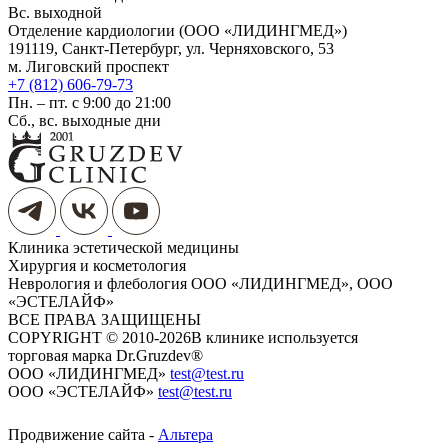
Вс. выходной
Отделение кардиологии (ООО «ЛИДИНГМЕД»)
191119, Санкт-Петербург, ул. Черняховского, 53
м. Лиговский проспект
+7 (812) 606-79-73
Пн. – пт. с 9:00 до 21:00
Сб., вс. выходные дни
Клиника эстетической медицины
Хирургия и косметология
Неврология и флебология
ООО «ЛИДИНГМЕД», ООО
«ЭСТЕЛАЙФ»
ВСЕ ПРАВА ЗАЩИЩЕНЫ
COPYRIGHT © 2010-2026
​​​​​​​В клинике используется
торговая марка Dr.Gruzdev®
ООО «ЛИДИНГМЕД»
test@test.ru
ООО «ЭСТЕЛАЙФ»
test@test.ru
Продвижение сайта -
Альтера