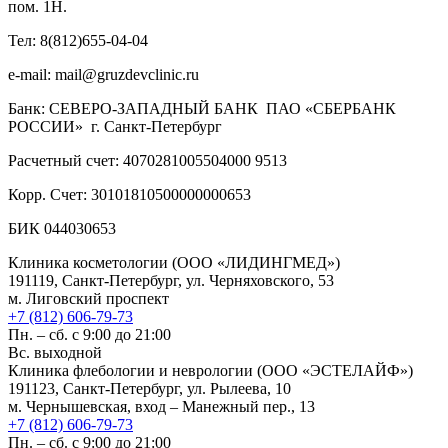
пом. 1Н.
Тел: 8(812)655-04-04
e-mail: mail@gruzdevclinic.ru
Банк: СЕВЕРО-ЗАПАДНЫЙ БАНК ПАО «СБЕРБАНК
РОССИИ» г. Санкт-Петербург
Расчетный счет: 4070281005504000 9513
Корр. Счет: 30101810500000000653
БИК 044030653
Клиника косметологии (ООО «ЛИДИНГМЕД»)
191119, Санкт-Петербург, ул. Черняховского, 53
м. Лиговский проспект
+7 (812) 606-79-73
Пн. – сб. с 9:00 до 21:00
Вс. выходной
Клиника флебологии и неврологии (ООО «ЭСТЕЛАЙФ»)
191123, Санкт-Петербург, ул. Рылеева, 10
м. Чернышевская, вход – Манежный пер., 13
+7 (812) 606-79-73
Пн. – сб. с 9:00 до 21:00